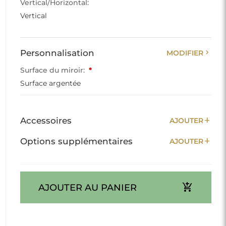
Vertical/Horizontal:
Vertical
chevron_right
Personnalisation
MODIFIER
Surface du miroir:
*
Surface argentée
add
Accessoires
AJOUTER
add
Options supplémentaires
AJOUTER
add_shopping_cart
AJOUTER AU PANIER