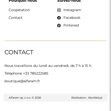
Pourquoi nous
Suivez-nous
Coopération
Instagram
Contact
Facebook
Pinterest
CONTACT
Nous travaillons du lundi au vendredi, de 7 h à 15 h.
Téléphone
+33 785222585
boutique@alfaram.fr
Alfaram sp. z o.o. © 2026
Réalisation :
AbcWeb.pl