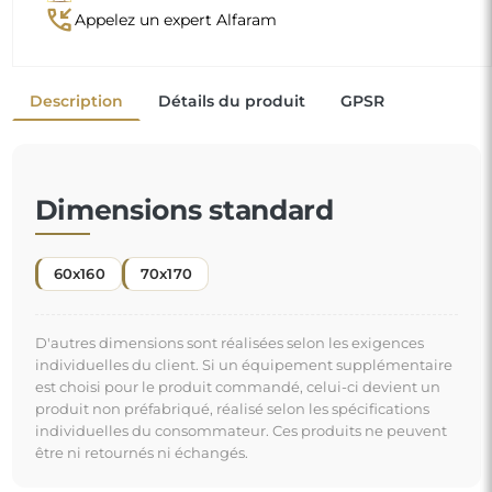
phone_callback
Appelez un expert Alfaram
Description
Détails du produit
GPSR
Dimensions standard
60x160
70x170
D'autres dimensions sont réalisées selon les exigences
individuelles du client. Si un équipement supplémentaire
est choisi pour le produit commandé, celui-ci devient un
produit non préfabriqué, réalisé selon les spécifications
individuelles du consommateur. Ces produits ne peuvent
être ni retournés ni échangés.