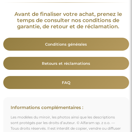
Avant de finaliser votre achat, prenez le
temps de consulter nos conditions de
garantie, de retour et de réclamation.
Conditions générales
Retours et réclamations
FAQ
Informations complémentaires :
Les modèles du miroir, les photos ainsi que les descriptions
sont protégés par les droits d’auteur. © Alfaram sp. z o.o. —
Tous droits réservés. Il est interdit de copier, vendre ou diffuser