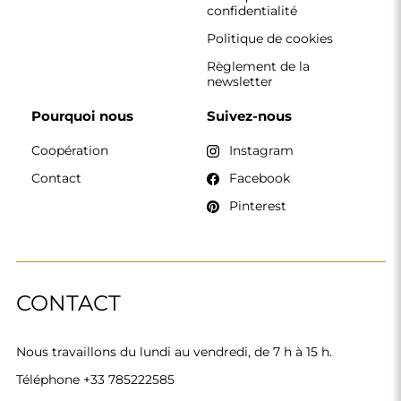
Téléphone
+33 785222585
boutique@alfaram.fr
Alfaram sp. z o.o. © 2026
Réalisation :
AbcWeb.pl