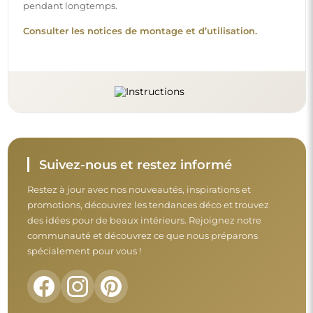
Avant de finaliser votre achat, prenez le
temps de consulter nos conditions de
garantie, de retour et de réclamation.
Conditions générales
Retours et réclamations