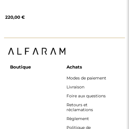
Règlement
Politique de
confidentialité
Politique de cookies
Règlement de la
newsletter
Pourquoi nous
Suivez-nous
Coopération
Instagram
Contact
Facebook
Pinterest
CONTACT
Nous travaillons du lundi au vendredi, de 7 h à 15 h.