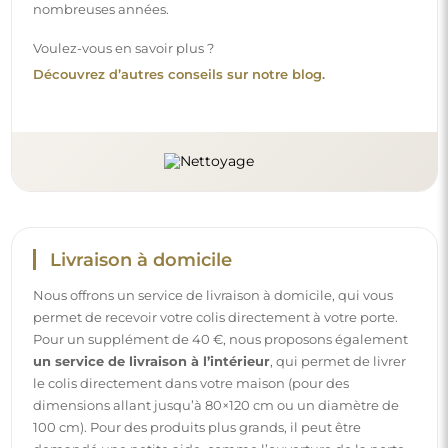
dimensions allant jusqu’à 80×120 cm ou un diamètre de
100 cm). Pour des produits plus grands, il peut être
demandé une petite aide, comme l’ouverture de la porte.
Si vous ne choisissez pas et ne payez pas ce service lors de
la commande, le livreur ne déposera pas le colis à
l’intérieur de votre domicile.
Instructions
Pour rendre le montage et l’utilisation de notre miroir
simples et sans souci, nous avons préparé des instructions
détaillées pour vous. Vous y trouverez toutes les étapes
nécessaires pour un montage correct du miroir, ainsi que