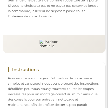
des conseils pour son entretien, nettoyage et
maintenance, afin de profiter de son aspect parfait
pendant longtemps.
Consulter les notices de montage et d’utilisation.
Suivez-nous et restez informé
Restez à jour avec nos nouveautés, inspirations et
promotions, découvrez les tendances déco et trouvez
des idées pour de beaux intérieurs. Rejoignez notre
communauté et découvrez ce que nous préparons
spécialement pour vous !