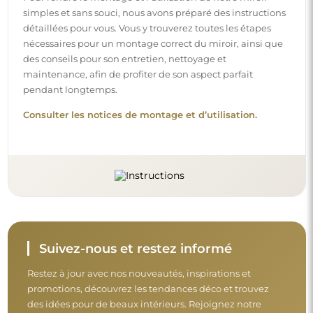
simples et sans souci, nous avons préparé des instructions
détaillées pour vous. Vous y trouverez toutes les étapes
nécessaires pour un montage correct du miroir, ainsi que
des conseils pour son entretien, nettoyage et
maintenance, afin de profiter de son aspect parfait
pendant longtemps.
Consulter les notices de montage et d’utilisation.
Suivez-nous et restez informé
Restez à jour avec nos nouveautés, inspirations et
promotions, découvrez les tendances déco et trouvez
des idées pour de beaux intérieurs. Rejoignez notre