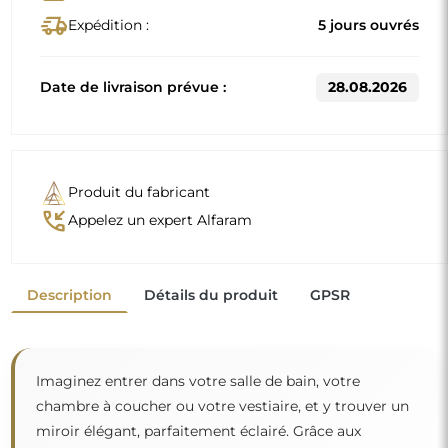
delivery_truck_speed
Expédition :
5 jours ouvrés
Date de livraison prévue :
28.08.2026
Produit du fabricant
phone_callback
Appelez un expert Alfaram
Description
Détails du produit
GPSR
Imaginez entrer dans votre salle de bain, votre
chambre à coucher ou votre vestiaire, et y trouver un
miroir élégant, parfaitement éclairé. Grâce aux