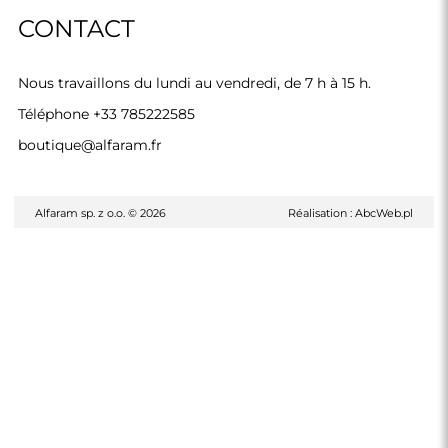
CONTACT
Nous travaillons du lundi au vendredi, de 7 h à 15 h.
Téléphone
+33 785222585
boutique@alfaram.fr
Alfaram sp. z o.o. © 2026
Réalisation :
AbcWeb.pl