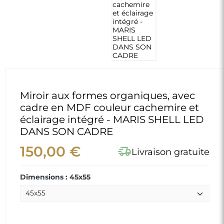
Miroir aux formes organiques, avec
cadre en MDF couleur cachemire et
éclairage intégré - MARIS SHELL LED
DANS SON CADRE
150,00 €
delivery_truck_speed
Livraison gratuite
Dimensions : 45x55