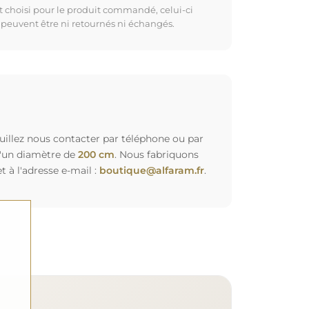
t choisi pour le produit commandé, celui-ci
 peuvent être ni retournés ni échangés.
euillez nous contacter par téléphone ou par
d'un diamètre de
200 cm
. Nous fabriquons
à l'adresse e-mail :
boutique@alfaram.fr
.