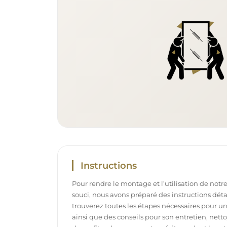
Instructions
Pour rendre le montage et l’utilisation de notre
souci, nous avons préparé des instructions déta
trouverez toutes les étapes nécessaires pour u
ainsi que des conseils pour son entretien, net