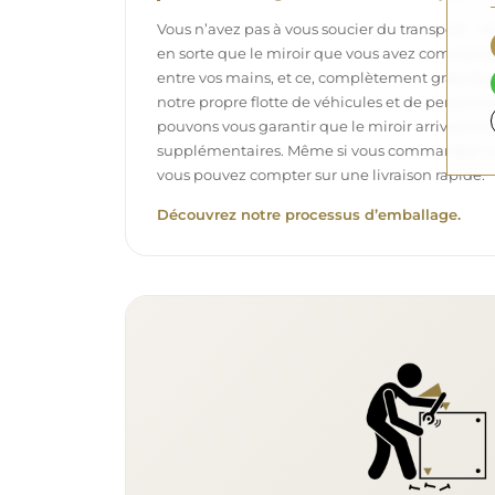
Vous n’avez pas à vous soucier du transport – 
en sorte que le miroir que vous avez commandé
entre vos mains, et ce, complètement gratuit
notre propre flotte de véhicules et de personne
pouvons vous garantir que le miroir arrivera en p
supplémentaires. Même si vous commandez un m
vous pouvez compter sur une livraison rapide.
Découvrez notre processus d’emballage.