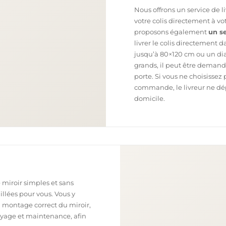
Nous offrons un service de l
votre colis directement à v
proposons également
un se
livrer le colis directement 
jusqu’à 80×120 cm ou un dia
grands, il peut être demand
porte. Si vous ne choisissez 
commande, le livreur ne dépo
domicile.
 miroir simples et sans
illées pour vous. Vous y
n montage correct du miroir,
toyage et maintenance, afin