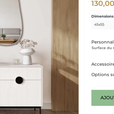
130,0
Dimensions 
Personnal
Surface du 
Accessoir
Options s
AJOU