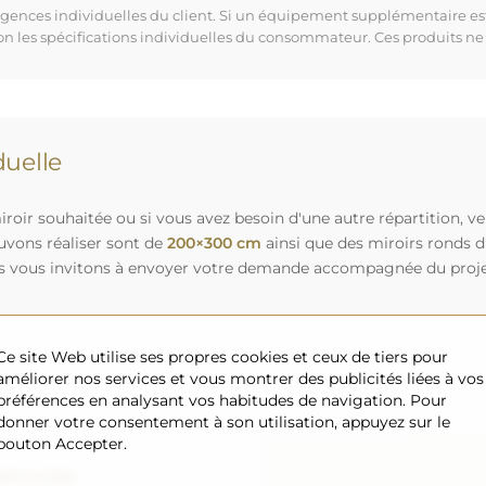
xigences individuelles du client. Si un équipement supplémentaire es
lon les spécifications individuelles du consommateur. Ces produits ne
uelle
roir souhaitée ou si vous avez besoin d'une autre répartition, v
uvons réaliser sont de
200×300 cm
ainsi que des miroirs ronds 
s vous invitons à envoyer votre demande accompagnée du projet 
Ce site Web utilise ses propres cookies et ceux de tiers pour
améliorer nos services et vous montrer des publicités liées à vos
préférences en analysant vos habitudes de navigation. Pour
donner votre consentement à son utilisation, appuyez sur le
bouton Accepter.
sécurisé