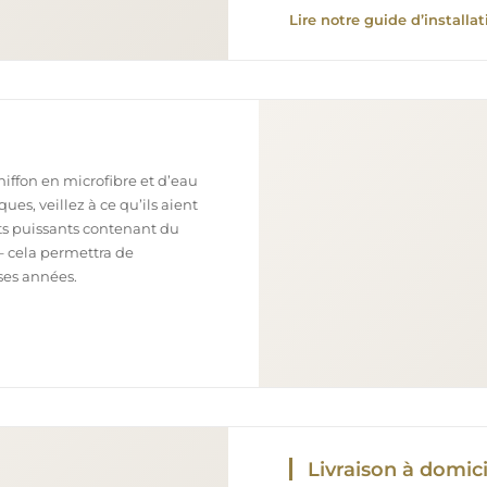
Lire notre guide d’installat
chiffon en microfibre et d’eau
ues, veillez à ce qu’ils aient
nts puissants contenant du
– cela permettra de
ses années.
Livraison à domici