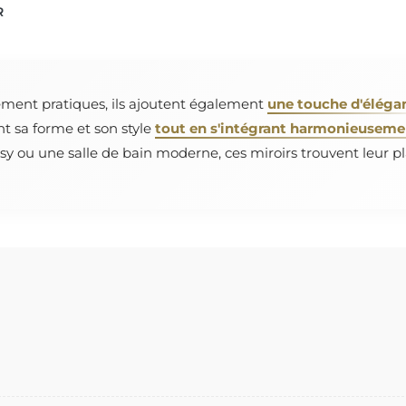
R
ement pratiques, ils ajoutent également
une touche d'éléga
nt sa forme et son style
tout en s'intégrant harmonieusement
y ou une salle de bain moderne, ces miroirs trouvent leur pl