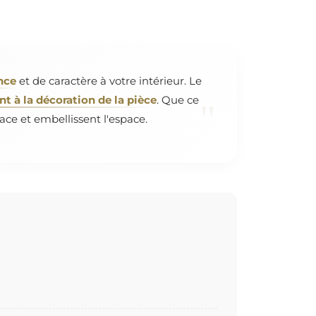
nce
et de caractère à votre intérieur. Le
 à la décoration de la pièce
. Que ce
"
ace et embellissent l'espace.