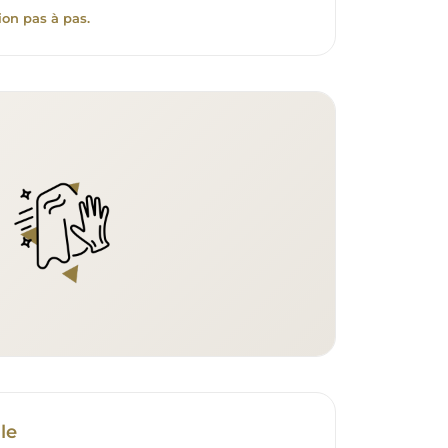
ion pas à pas.
le