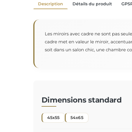
Description
Détails du produit
GPS
Les miroirs avec cadre ne sont pas seul
cadre met en valeur le miroir, accentua
soit dans un salon chic, une chambre cos
Dimensions standard
45x55
54x65