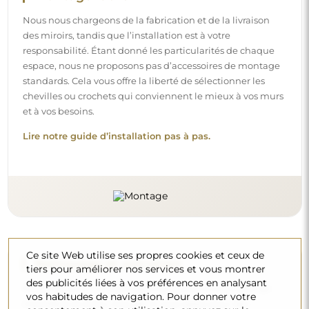
Nous nous chargeons de la fabrication et de la livraison
des miroirs, tandis que l’installation est à votre
responsabilité. Étant donné les particularités de chaque
espace, nous ne proposons pas d’accessoires de montage
standards. Cela vous offre la liberté de sélectionner les
chevilles ou crochets qui conviennent le mieux à vos murs
et à vos besoins.
Lire notre guide d’installation pas à pas.
Ce site Web utilise ses propres cookies et ceux de
Nettoyage et entretien
tiers pour améliorer nos services et vous montrer
des publicités liées à vos préférences en analysant
Pour maintenir un éclat optimal, il suffit d’un chiffon en
vos habitudes de navigation. Pour donner votre
microfibre et d’eau chaude. Si vous optez pour des