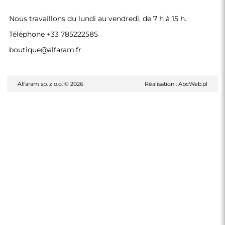
Nous travaillons du lundi au vendredi, de 7 h à 15 h.
Téléphone
+33 785222585
boutique@alfaram.fr
Alfaram sp. z o.o. © 2026
Réalisation :
AbcWeb.pl