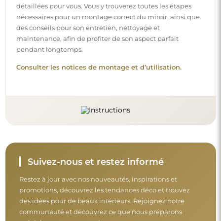
détaillées pour vous. Vous y trouverez toutes les étapes
nécessaires pour un montage correct du miroir, ainsi que
des conseils pour son entretien, nettoyage et
maintenance, afin de profiter de son aspect parfait
pendant longtemps.
Consulter les notices de montage et d’utilisation.
Suivez-nous et restez informé
Restez à jour avec nos nouveautés, inspirations et
promotions, découvrez les tendances déco et trouvez
des idées pour de beaux intérieurs. Rejoignez notre
communauté et découvrez ce que nous préparons