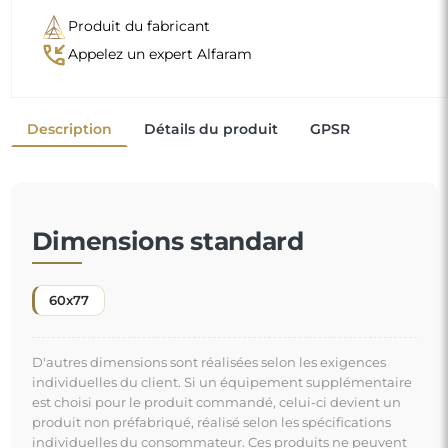
Produit du fabricant
phone_callback
Appelez un expert Alfaram
Description
Détails du produit
GPSR
Dimensions standard
60x77
D'autres dimensions sont réalisées selon les exigences
individuelles du client. Si un équipement supplémentaire
est choisi pour le produit commandé, celui-ci devient un
produit non préfabriqué, réalisé selon les spécifications
individuelles du consommateur. Ces produits ne peuvent