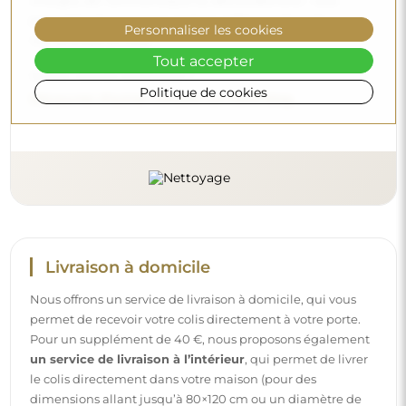
vinaigre, de l’ammoniaque ou des acides forts – cela
permettra de conserver un beau reflet pendant de
Personnaliser les cookies
nombreuses années.
Tout accepter
Voulez-vous en savoir plus ?
Politique de cookies
Découvrez d’autres conseils sur notre blog.
Livraison à domicile
Nous offrons un service de livraison à domicile, qui vous
permet de recevoir votre colis directement à votre porte.
Pour un supplément de 40 €, nous proposons également
un service de livraison à l’intérieur
, qui permet de livrer
le colis directement dans votre maison (pour des
dimensions allant jusqu’à 80×120 cm ou un diamètre de