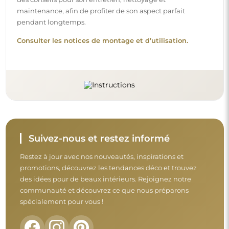
maintenance, afin de profiter de son aspect parfait
pendant longtemps.
Consulter les notices de montage et d’utilisation.
Suivez-nous et restez informé
Restez à jour avec nos nouveautés, inspirations et
promotions, découvrez les tendances déco et trouvez
des idées pour de beaux intérieurs. Rejoignez notre
communauté et découvrez ce que nous préparons
spécialement pour vous !