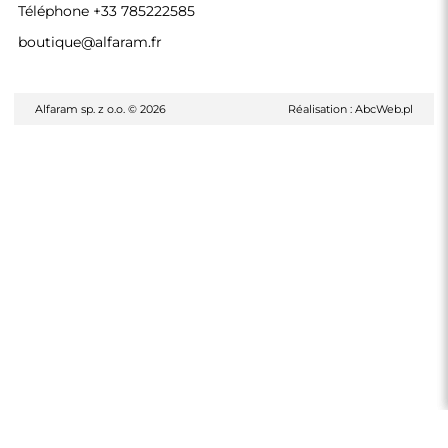
Téléphone
+33 785222585
boutique@alfaram.fr
Alfaram sp. z o.o. © 2026
Réalisation :
AbcWeb.pl