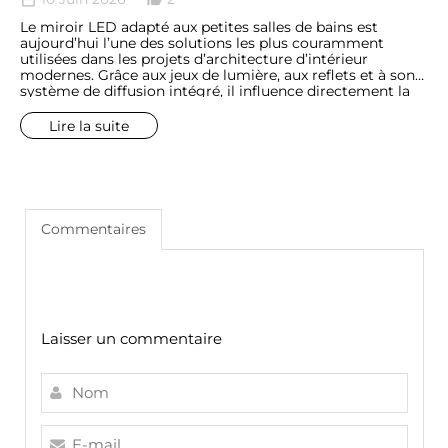
Le miroir LED adapté aux petites salles de bains est
aujourd’hui l’une des solutions les plus couramment
utilisées dans les projets d’architecture d’intérieur
modernes. Grâce aux jeux de lumière, aux reflets et à son
système de diffusion intégré, il influence directement la
perception de la profondeur et de la luminosité de la
pièce.
Lire la suite
Commentaires
Laisser un commentaire