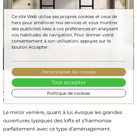
Ce site Web utilise ses propres cookies et ceux de
tiers pour améliorer nos services et vous montrer
des publicités liées à vos préférences en analysant
vos habitudes de navigation. Pour donner votre
consentement à son utilisation, appuyez sur le
bouton Accepter.
Personnaliser les cookies
Tout accepter
Un miroir industriel avec un cadre noir ou des
croisillons métalliques est idéal pour souligner cette
Politique de cookies
esthétique et structurer l’espace.
Le miroir verrière, quant à lui, évoque les grandes
ouvertures typiques des lofts et s’harmonise
parfaitement avec ce type d’aménagement.