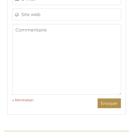
x Réinitialiser
Envoyer