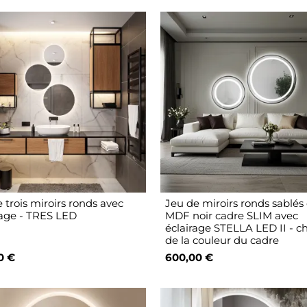
 trois miroirs ronds avec
Jeu de miroirs ronds sablés
rage - TRES LED
MDF noir cadre SLIM avec
éclairage STELLA LED II - c
de la couleur du cadre
0 €
600,00 €