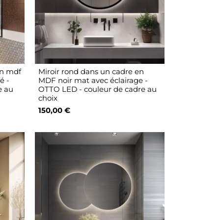
en mdf
Miroir rond dans un cadre en
é -
MDF noir mat avec éclairage -
e au
OTTO LED - couleur de cadre au
choix
150,00 €