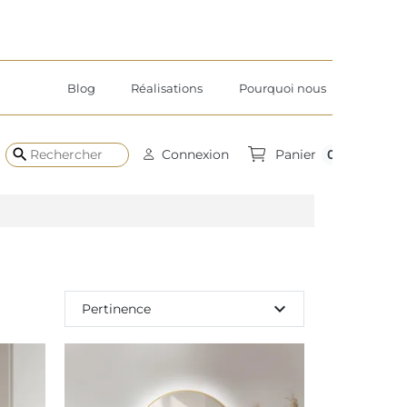
Blog
Réalisations
Pourquoi nous
search
0
Connexion
Panier
expand_more
Pertinence