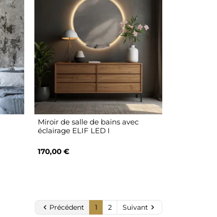
Miroir de salle de bains avec
éclairage ELIF LED I
170,00 €

Précédent
1
2
Suivant
