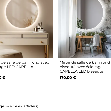
r de salle de bain rond avec
Miroir de salle de bain rond
rage LED CAPELLA
biseauté avec éclairage -
CAPELLA LED biseauté
0 €
170,00 €
ge 1-24 de 42 article(s)