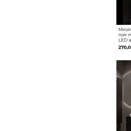
Miroi
noir 
LED a
270,0