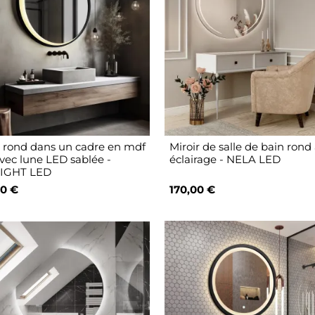
r rond dans un cadre en mdf
Miroir de salle de bain rond
avec lune LED sablée -
éclairage - NELA LED
IGHT LED
0 €
170,00 €