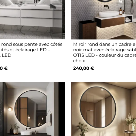
r rond sous pente avec côtés
Miroir rond dans un cadre 
utés et éclairage LED –
noir mat avec éclairage sabl
 LED
OTIS LED - couleur du cadr
choix
0 €
240,00 €