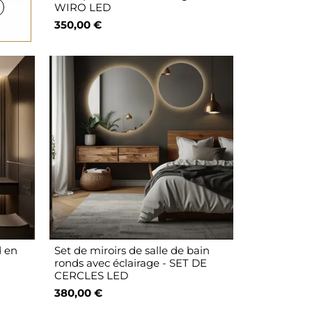
WIRO LED
350,00 €
d en
Set de miroirs de salle de bain
ronds avec éclairage - SET DE
CERCLES LED
380,00 €