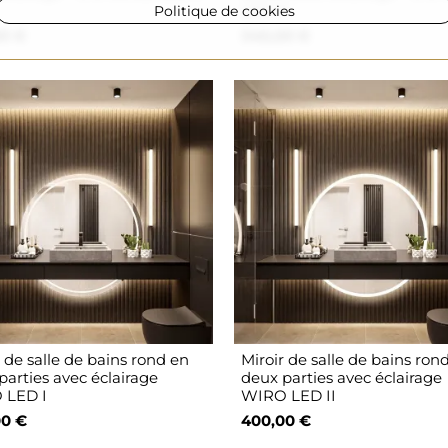
Politique de cookies
LED III
0 €
340,00 €
 de salle de bains rond en
Miroir de salle de bains ron
parties avec éclairage
deux parties avec éclairage
 LED I
WIRO LED II
00 €
400,00 €