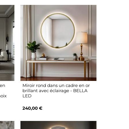
 en
Miroir rond dans un cadre en or
brillant avec éclairage - BELLA
hoix
LED
240,00 €