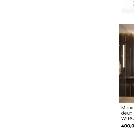
300,0
Miroir
deux 
WIRO
400,