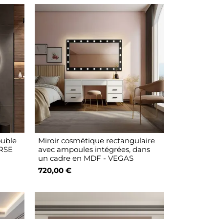
ouble
Miroir cosmétique rectangulaire
ERSE
avec ampoules intégrées, dans
un cadre en MDF - VEGAS
720,00 €