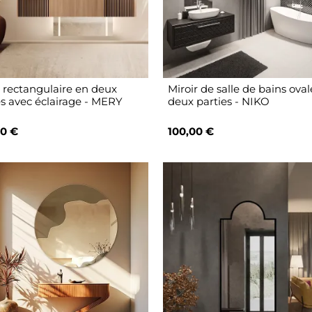
r rectangulaire en deux
Miroir de salle de bains ova
es avec éclairage - MERY
deux parties - NIKO
0 €
100,00 €