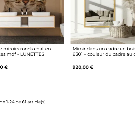
e miroirs ronds chat en
Miroir dans un cadre en boi
tes mdf - LUNETTES
8301 – couleur du cadre au 
0 €
920,00 €
ge 1-24 de 61 article(s)