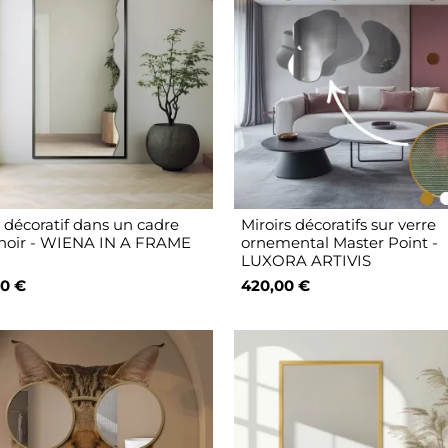
r décoratif dans un cadre
Miroirs décoratifs sur verre
oir - WIENA IN A FRAME
ornemental Master Point -
LUXORA ARTIVIS
0 €
420,00 €