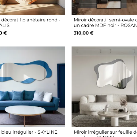
 décoratif planétaire rond -
Miroir décoratif semi-ovale
ALIS
un cadre MDF noir - ROSA
0 €
310,00 €
 bleu irrégulier - SKYLINE
Miroir irrégulier sur feuille 