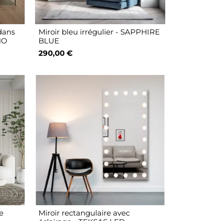
 dans
Miroir bleu irrégulier - SAPPHIRE
NO
BLUE
290,00 €
de
Miroir rectangulaire avec