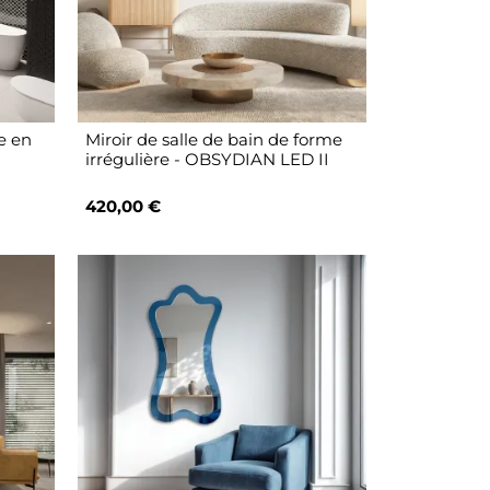
le en
Miroir de salle de bain de forme
irrégulière - OBSYDIAN LED II
420,00 €