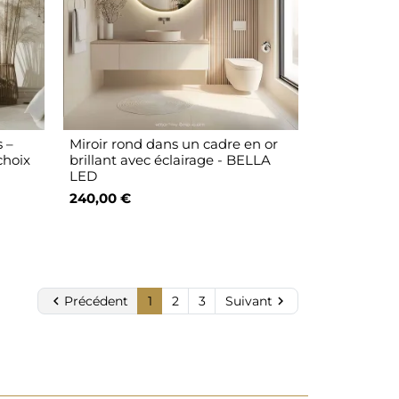
s –
Miroir rond dans un cadre en or
choix
brillant avec éclairage - BELLA
LED
240,00 €

Précédent
1
2
3
Suivant
