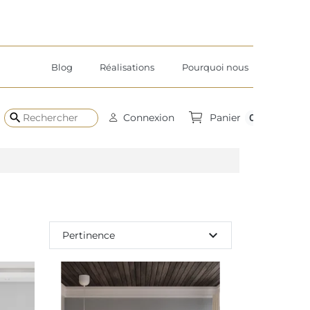
Blog
Réalisations
Pourquoi nous
search
0
Connexion
Panier
expand_more
Pertinence