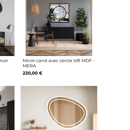
noir
Miroir carré avec cercle loft MDF -
MERA
220,00 €