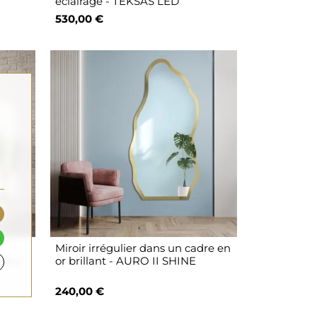
éclairage - TEKSAS LED
530,00 €
Miroir irrégulier dans un cadre en
uleur
or brillant - AURO II SHINE
240,00 €