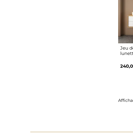
Jeu d
lunet
240,0
Afficha