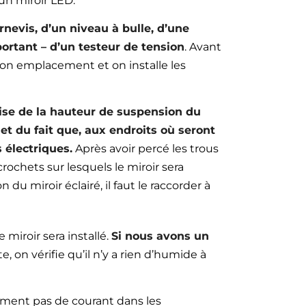
un miroir LED.
rnevis, d’un niveau à bulle, d’une
ortant – d’un testeur de tension
. Avant
 son emplacement et on installe les
écise de la hauteur de suspension du
 et du fait que, aux endroits où seront
 électriques.
Après avoir percé les trous
crochets sur lesquels le miroir sera
du miroir éclairé, il faut le raccorder à
 miroir sera installé.
Si nous avons un
e, on vérifie qu’il n’y a rien d’humide à
llement pas de courant dans les