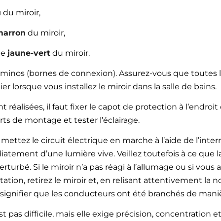
u
du miroir,
marron
du miroir,
le
jaune-vert
du miroir.
dominos (bornes de connexion). Assurez-vous que toutes l
er lorsque vous installez le miroir dans la salle de bains.
réalisées, il faut fixer le capot de protection à l’endroi
ts de montage et tester l’éclairage.
 mettez le circuit électrique en marche à l’aide de l’inte
diatement d’une lumière vive. Veillez toutefois à ce que la
turbé. Si le miroir n’a pas réagi à l’allumage ou si vou
tion, retirez le miroir et, en relisant attentivement la 
 signifier que les conducteurs ont été branchés de maniè
st pas difficile, mais elle exige précision, concentration e