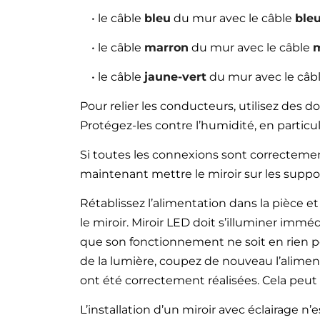
• le câble
bleu
du mur avec le câble
ble
• le câble
marron
du mur avec le câble
• le câble
jaune-vert
du mur avec le câb
Pour relier les conducteurs, utilisez des 
Protégez-les contre l’humidité, en particuli
Si toutes les connexions sont correctement 
maintenant mettre le miroir sur les suppor
Rétablissez l’alimentation dans la pièce et
le miroir. Miroir LED doit s’illuminer immé
que son fonctionnement ne soit en rien per
de la lumière, coupez de nouveau l’alimenta
ont été correctement réalisées. Cela peut
L’installation d’un miroir avec éclairage n’e