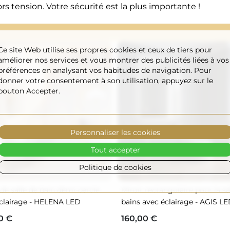
s tension. Votre sécurité est la plus importante !
Ce site Web utilise ses propres cookies et ceux de tiers pour
améliorer nos services et vous montrer des publicités liées à vos
préférences en analysant vos habitudes de navigation. Pour
donner votre consentement à son utilisation, appuyez sur le
bouton Accepter.
Personnaliser les cookies
Tout accepter
Politique de cookies
 de salle de bain demi-cercle
Miroir rectangulaire pour la sa
clairage - HELENA LED
bains avec éclairage - AGIS L
0 €
160,00 €