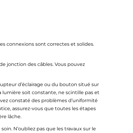
es connexions sont correctes et solides.
t de jonction des câbles. Vous pouvez
rrupteur d’éclairage ou du bouton situé sur
 lumière soit constante, ne scintille pas et
s avez constaté des problèmes d’uniformité
notice, assurez-vous que toutes les étapes
re lâche.
t soin. N’oubliez pas que les travaux sur le