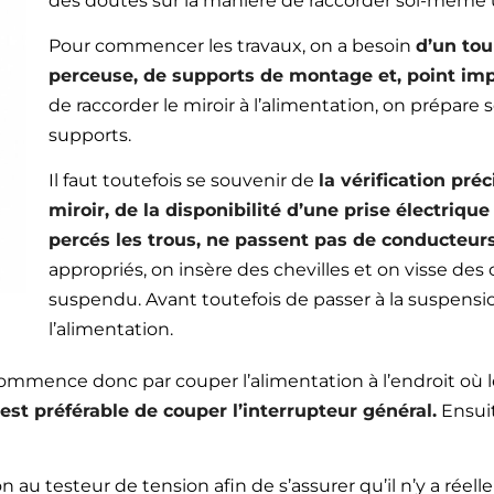
des doutes sur la manière de raccorder soi-même 
Pour commencer les travaux, on a besoin
d’un tou
perceuse, de supports de montage et, point imp
de raccorder le miroir à l’alimentation, on prépare
supports.
Il faut toutefois se souvenir de
la vérification pr
miroir, de la disponibilité d’une prise électrique
percés les trous, ne passent pas de conducteurs
appropriés, on insère des chevilles et on visse des 
suspendu. Avant toutefois de passer à la suspension 
l’alimentation.
 commence donc par couper l’alimentation à l’endroit où le
est préférable de couper l’interrupteur général.
Ensuit
n au testeur de tension afin de s’assurer qu’il n’y a rée