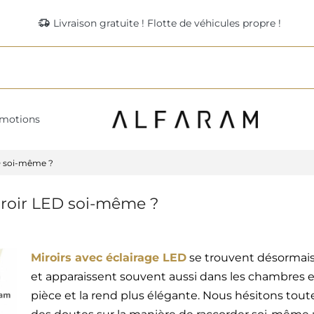
delivery_truck_speed
Livraison gratuite ! Flotte de véhicules propre !
motions
D soi-même ?
roir LED soi-même ?
Miroirs avec éclairage LED
se trouvent désormais 
et apparaissent souvent aussi dans les chambres et 
pièce et la rend plus élégante. Nous hésitons toute