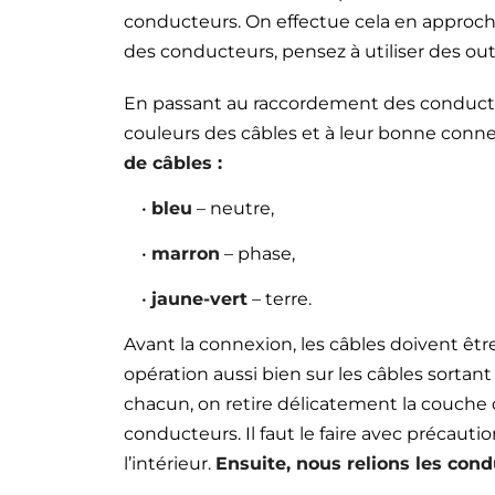
conducteurs. On effectue cela en approchan
des conducteurs, pensez à utiliser des outi
En passant au raccordement des conducteur
couleurs des câbles et à leur bonne conn
de câbles :
•
bleu
– neutre,
•
marron
– phase,
•
jaune-vert
– terre.
Avant la connexion, les câbles doivent êt
opération aussi bien sur les câbles sortant
chacun, on retire délicatement la couche 
conducteurs. Il faut le faire avec précau
l’intérieur.
Ensuite, nous relions les con