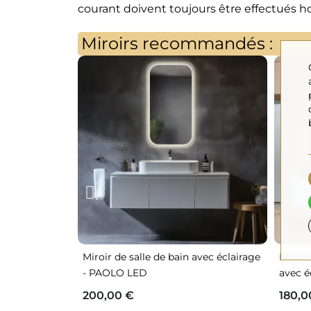
courant doivent toujours être effectués hor
Miroirs recommandés :
Miroir de salle de bain avec éclairage
Miroir
- PAOLO LED
avec é
200,00 €
180,0