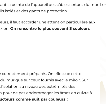
t la pointe de l’appareil des câbles sortant du mur. Lor
ls isolés et des gants de protection.
s, il faut accorder une attention particulière aux
exion.
On rencontre le plus souvent 3 couleurs
re correctement préparés. On effectue cette
 du mur que sur ceux fournis avec le miroir. Sur
d’isolation au niveau des extrémités des
tion pour ne pas endommager les âmes en cuivre à
ducteurs comme suit par couleurs :