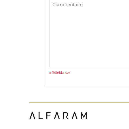
x Réinitialiser