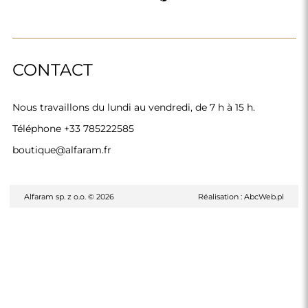
CONTACT
Nous travaillons du lundi au vendredi, de 7 h à 15 h.
Téléphone
+33 785222585
boutique@alfaram.fr
Alfaram sp. z o.o. © 2026
Réalisation :
AbcWeb.pl