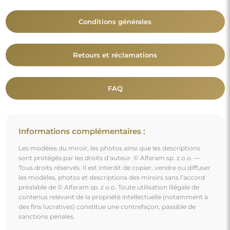
Conditions générales
Retours et réclamations
FAQ
Informations complémentaires :
Les modèles du miroir, les photos ainsi que les descriptions
sont protégés par les droits d’auteur. © Alfaram sp. z o.o. —
Tous droits réservés. Il est interdit de copier, vendre ou diffuser
les modèles, photos et descriptions des miroirs sans l’accord
préalable de © Alfaram sp. z o.o. Toute utilisation illégale de
contenus relevant de la propriété intellectuelle (notamment à
des fins lucratives) constitue une contrefaçon, passible de
sanctions pénales.