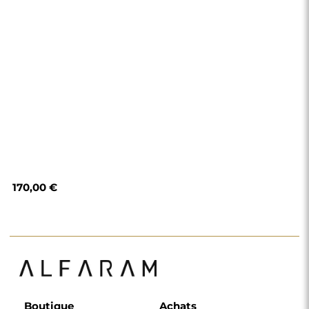
170,00 €
Boutique
Achats