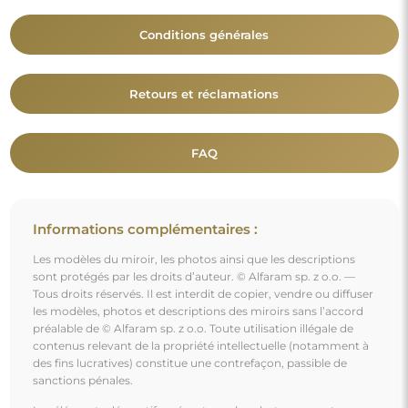
Conditions générales
Retours et réclamations
FAQ
Informations complémentaires :
Les modèles du miroir, les photos ainsi que les descriptions
sont protégés par les droits d’auteur. © Alfaram sp. z o.o. —
Tous droits réservés. Il est interdit de copier, vendre ou diffuser
les modèles, photos et descriptions des miroirs sans l’accord
préalable de © Alfaram sp. z o.o. Toute utilisation illégale de
contenus relevant de la propriété intellectuelle (notamment à
des fins lucratives) constitue une contrefaçon, passible de
sanctions pénales.