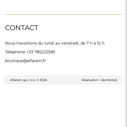
CONTACT
Nous travaillons du lundi au vendredi, de 7 h à 15 h.
Téléphone
+33 785222585
boutique@alfaram.fr
Alfaram sp. z o.o. © 2026
Réalisation :
AbcWeb.pl