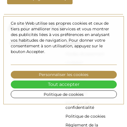
Ce site Web utilise ses propres cookies et ceux de
tiers pour améliorer nos services et vous montrer
des publicités liées à vos préférences en analysant
vos habitudes de navigation. Pour donner votre
Boutique
Achats
consentement à son utilisation, appuyez sur le
bouton Accepter.
Modes de paiement
Livraison
Foire aux questions
Personnaliser les cookies
Retours et
Tout accepter
réclamations
Règlement
Politique de cookies
Politique de
confidentialité
Politique de cookies
Règlement de la