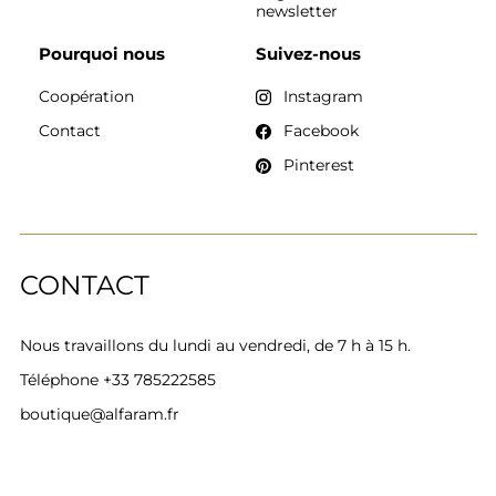
newsletter
Pourquoi nous
Suivez-nous
Coopération
Instagram
Contact
Facebook
Pinterest
CONTACT
Nous travaillons du lundi au vendredi, de 7 h à 15 h.
Téléphone
+33 785222585
boutique@alfaram.fr
Alfaram sp. z o.o. © 2026
Réalisation :
AbcWeb.pl