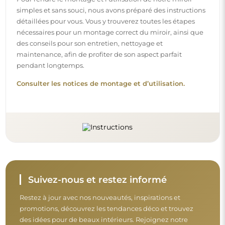
promotions, découvrez les tendances déco et trouvez
des idées pour de beaux intérieurs. Rejoignez notre
communauté et découvrez ce que nous préparons
spécialement pour vous !
Avant de finaliser votre achat, prenez le
temps de consulter nos conditions de
garantie, de retour et de réclamation.
Conditions générales