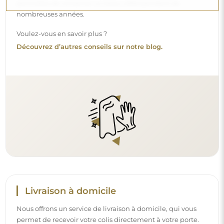
Nous offrons un service de livraison à domicile, qui vous
permet de recevoir votre colis directement à votre porte.
Pour un supplément de 40 €, nous proposons également
un service de livraison à l’intérieur
, qui permet de livrer
le colis directement dans votre maison (pour des
dimensions allant jusqu’à 80×120 cm ou un diamètre de
100 cm). Pour des produits plus grands, il peut être
demandé une petite aide, comme l’ouverture de la porte.
Si vous ne choisissez pas et ne payez pas ce service lors de
la commande, le livreur ne déposera pas le colis à
l’intérieur de votre domicile.