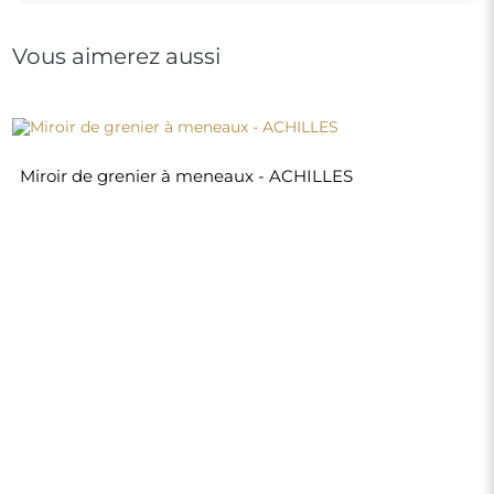
680,00 €
Boutique
Achats
Modes de paiement