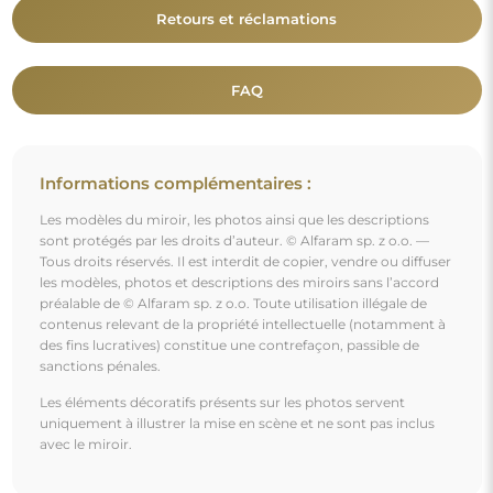
Vous aimerez aussi
Miroir de grenier à meneaux - ACHILLES