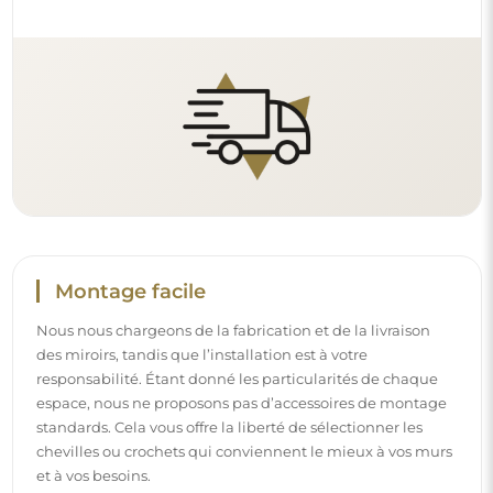
chevilles ou crochets qui conviennent le mieux à vos murs
et à vos besoins.
Lire notre guide d’installation pas à pas.
Nettoyage et entretien
Pour maintenir un éclat optimal, il suffit d’un chiffon en
microfibre et d’eau chaude. Si vous optez pour des
produits spécifiques, veillez à ce qu’ils aient un pH neutre