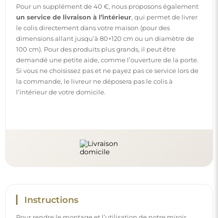
Instructions
Pour rendre le montage et l’utilisation de notre miroir
simples et sans souci, nous avons préparé des instructions
détaillées pour vous. Vous y trouverez toutes les étapes
nécessaires pour un montage correct du miroir, ainsi que
des conseils pour son entretien, nettoyage et
maintenance, afin de profiter de son aspect parfait
pendant longtemps.
Consulter les notices de montage et d’utilisation.
Suivez-nous et restez informé
Restez à jour avec nos nouveautés, inspirations et