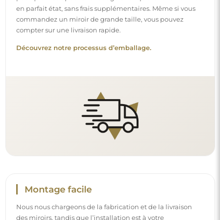
Nous nous chargeons de la fabrication et de la livraison
des miroirs, tandis que l’installation est à votre
responsabilité. Étant donné les particularités de chaque
espace, nous ne proposons pas d’accessoires de montage
standards. Cela vous offre la liberté de sélectionner les
chevilles ou crochets qui conviennent le mieux à vos murs
et à vos besoins.
Lire notre guide d’installation pas à pas.