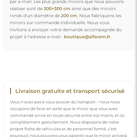
propre flotte de véhicules et de personnel formé, c’est
pourquoi nous pouvons vous garantir que le miroir arrivera
en parfait état, sans frais supplémentaires. Même si vous
commandez un miroir de grande taille, vous pouvez
compter sur une livraison rapide.
Découvrez notre processus d’emballage.
Montage facile