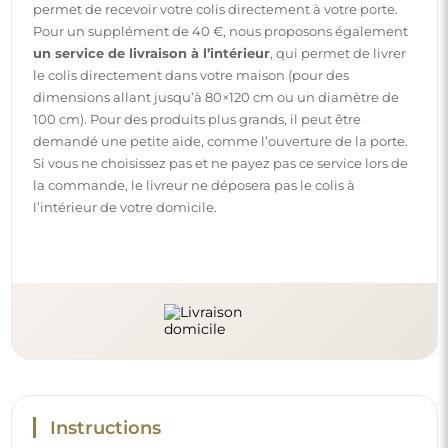
Instructions
Pour rendre le montage et l’utilisation de notre miroir
simples et sans souci, nous avons préparé des instructions
détaillées pour vous. Vous y trouverez toutes les étapes
nécessaires pour un montage correct du miroir, ainsi que
des conseils pour son entretien, nettoyage et
maintenance, afin de profiter de son aspect parfait
pendant longtemps.
Consulter les notices de montage et d’utilisation.
Suivez-nous et restez informé