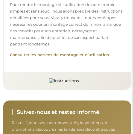
Restez à jour avec nos nouveautés, inspirations et
promotions, découvrez les tendances déco et trouvez
des idées pour de beaux intérieurs. Rejoignez notre
communauté et découvrez ce que nous préparons
spécialement pour vous !
Avant de finaliser votre achat, prenez le
temps de consulter nos conditions de
garantie, de retour et de réclamation.