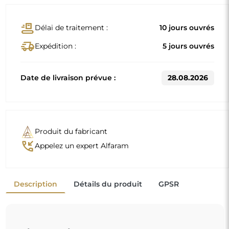
Dimensions standard
60x120
80x180
D'autres dimensions sont réalisées selon les exigences
individuelles du client. Si un équipement supplémentaire
est choisi pour le produit commandé, celui-ci devient un
produit non préfabriqué, réalisé selon les spécifications
individuelles du consommateur. Ces produits ne peuvent
être ni retournés ni échangés.
Miroir sur commande individuelle
Si vous n'avez pas trouvé la dimension de miroir