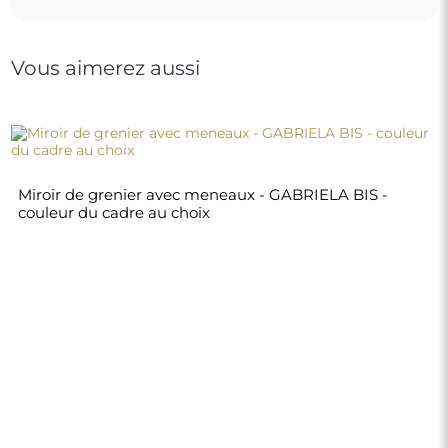
290,00 €
Boutique
Achats