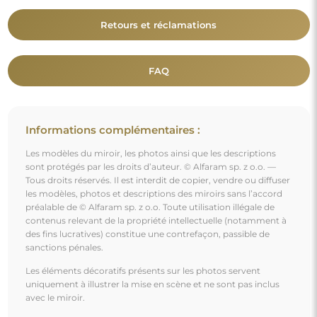
avec le miroir.
Vous aimerez aussi
Miroir de grenier avec meneaux - GABRIELA BIS -
couleur du cadre au choix