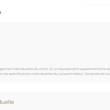
R
xigences individuelles du client. Si un équipement supplémentaire es
lon les spécifications individuelles du consommateur. Ces produits ne
uelle