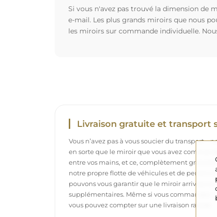
Si vous n'avez pas trouvé la dimension de mi
e-mail. Les plus grands miroirs que nous po
les miroirs sur commande individuelle. Nou
Livraison gratuite et transport 
Vous n’avez pas à vous soucier du transport – 
en sorte que le miroir que vous avez commandé
entre vos mains, et ce, complètement gratuit
notre propre flotte de véhicules et de personne
pouvons vous garantir que le miroir arrivera en p
supplémentaires. Même si vous commandez un m
vous pouvez compter sur une livraison rapide.