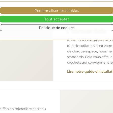
Personnaliser les cookies
Tout accepter
Politique de cookies
Montage facile
Nous nous chargeons de la fa
que l’installation est à votr
de chaque espace, nous ne 
standards. Cela vous offre la
crochets qui conviennent le
Lire notre guide d’installat
chiffon en microfibre et d’eau