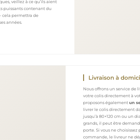
ues, veillez à ce qu’ils aient
nts puissants contenant du
– cela permettra de
ses années.
Livraison à domici
Nous offrons un service de l
votre colis directement à v
proposons également
un se
livrer le colis directement 
jusqu’à 80×120 cm ou un dia
grands, il peut être demand
porte. Si vous ne choisissez 
commande, le livreur ne dépo