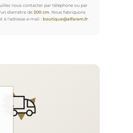
euillez nous contacter par téléphone ou par
d'un diamètre de
200 cm
. Nous fabriquons
à l'adresse e-mail :
boutique@alfaram.fr
.