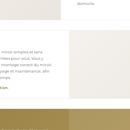
domicile.
 miroir simples et sans
illées pour vous. Vous y
n montage correct du miroir,
toyage et maintenance, afin
temps.
tion.