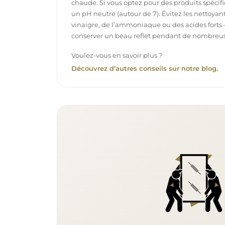
chaude. Si vous optez pour des produits spécifiq
un pH neutre (autour de 7). Évitez les nettoya
vinaigre, de l’ammoniaque ou des acides forts 
conserver un beau reflet pendant de nombreu
Voulez-vous en savoir plus ?
Découvrez d’autres conseils sur notre blog.