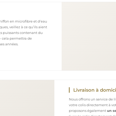
chiffon en microfibre et d’eau
ues, veillez à ce qu’ils aient
nts puissants contenant du
– cela permettra de
ses années.
Livraison à domici
Nous offrons un service de l
votre colis directement à v
proposons également
un se