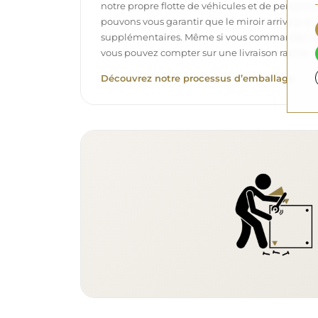
notre propre flotte de véhicules et de personne
pouvons vous garantir que le miroir arrivera en p
supplémentaires. Même si vous commandez un m
vous pouvez compter sur une livraison rapide.
Découvrez notre processus d’emballage.