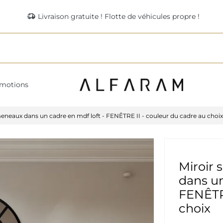
delivery_truck_speed
Livraison gratuite ! Flotte de véhicules propre !
motions
eneaux dans un cadre en mdf loft - FENÊTRE II - couleur du cadre au choix
Miroir
dans un
FENÊTRE
choix