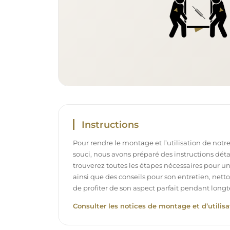
Instructions
Pour rendre le montage et l’utilisation de notre
souci, nous avons préparé des instructions déta
trouverez toutes les étapes nécessaires pour u
ainsi que des conseils pour son entretien, net
de profiter de son aspect parfait pendant long
Consulter les notices de montage et d’utilisa