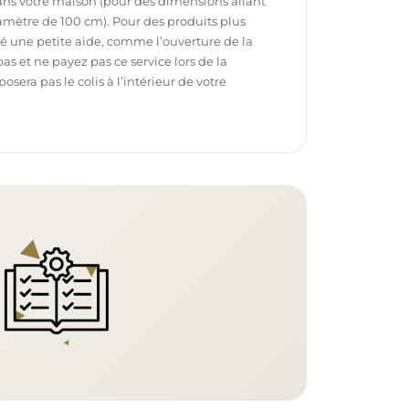
dans votre maison (pour des dimensions allant
mètre de 100 cm). Pour des produits plus
é une petite aide, comme l’ouverture de la
pas et ne payez pas ce service lors de la
sera pas le colis à l’intérieur de votre