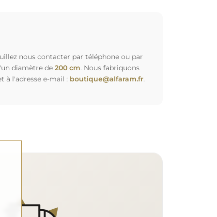
euillez nous contacter par téléphone ou par
d'un diamètre de
200 cm
. Nous fabriquons
à l'adresse e-mail :
boutique@alfaram.fr
.