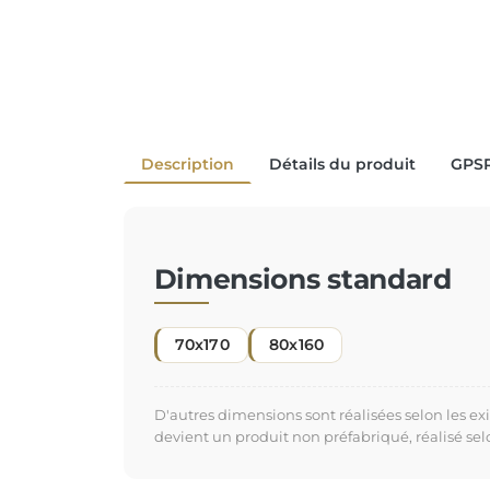
Description
Détails du produit
GPS
Dimensions standard
70x170
80x160
D'autres dimensions sont réalisées selon les e
devient un produit non préfabriqué, réalisé se