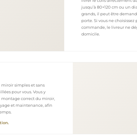
livrer le colis directement 
jusqu’à 80×120 cm ou un dia
grands, il peut être demand
porte. Si vous ne choisissez 
commande, le livreur ne dépo
domicile.
 miroir simples et sans
illées pour vous. Vous y
n montage correct du miroir,
toyage et maintenance, afin
temps.
tion.