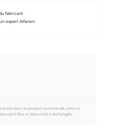
du fabricant
un expert Alfaram
t choisi pour le produit commandé, celui-ci
 peuvent être ni retournés ni échangés.