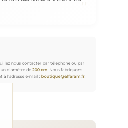
"
euillez nous contacter par téléphone ou par
d'un diamètre de
200 cm
. Nous fabriquons
à l'adresse e-mail :
boutique@alfaram.fr
.