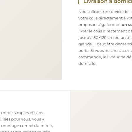
Livraison à domici
Nous offrons un service de l
votre colis directement à v
proposons également
un se
livrer le colis directement 
jusqu’à 80×120 cm ou un dia
grands, il peut être demand
porte. Si vous ne choisissez 
commande, le livreur ne dépo
domicile.
 miroir simples et sans
illées pour vous. Vous y
n montage correct du miroir,
toyage et maintenance, afin