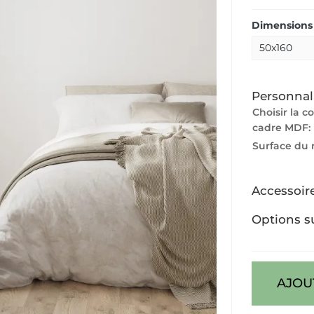
Dimensions 
Personnal
Choisir la c
cadre MDF:
Surface du 
Accessoir
Options s
AJOU