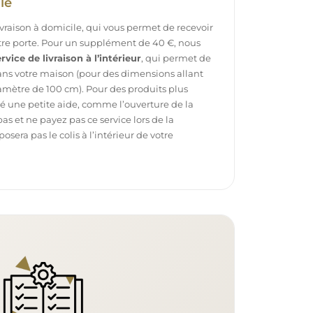
le
ivraison à domicile, qui vous permet de recevoir
otre porte. Pour un supplément de 40 €, nous
rvice de livraison à l’intérieur
, qui permet de
dans votre maison (pour des dimensions allant
mètre de 100 cm). Pour des produits plus
é une petite aide, comme l’ouverture de la
pas et ne payez pas ce service lors de la
sera pas le colis à l’intérieur de votre