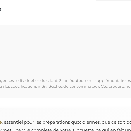
R
xigences individuelles du client. Si un équipement supplémentaire es
lon les spécifications individuelles du consommateur. Ces produits ne
e
, essentiel pour les préparations quotidiennes, que ce soit pou
permet une vue complète de votre silhouette, ce qui en fait u