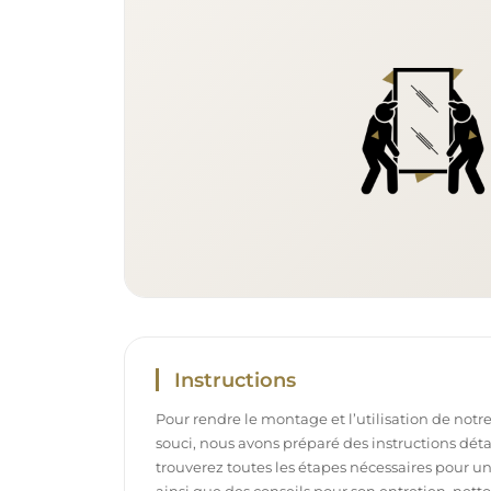
Instructions
Pour rendre le montage et l’utilisation de notre
souci, nous avons préparé des instructions déta
trouverez toutes les étapes nécessaires pour u
ainsi que des conseils pour son entretien, net