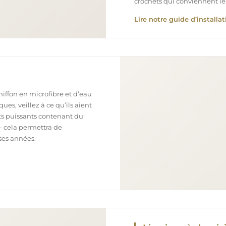
crochets qui conviennent le
Lire notre guide d’installat
chiffon en microfibre et d’eau
ues, veillez à ce qu’ils aient
nts puissants contenant du
– cela permettra de
ses années.