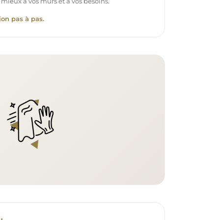
 mieux à vos murs et à vos besoins.
ion pas à pas.