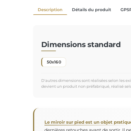
Description
Détails du produit
GPS
Dimensions standard
50x160
D'autres dimensions sont réalisées selon les e
devient un produit non préfabriqué, réalisé se
Le miroir sur pied est un objet pratiqu
dernières retouches avant de sortir. Il 