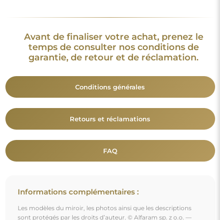
Avant de finaliser votre achat, prenez le
temps de consulter nos conditions de
garantie, de retour et de réclamation.
Conditions générales
Retours et réclamations
FAQ
Informations complémentaires :
Les modèles du miroir, les photos ainsi que les descriptions
sont protégés par les droits d’auteur. © Alfaram sp. z o.o. —