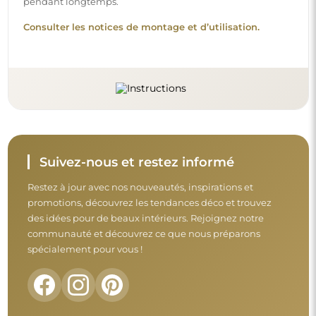
Avant de finaliser votre achat, prenez le
temps de consulter nos conditions de
garantie, de retour et de réclamation.
Conditions générales
Retours et réclamations
FAQ