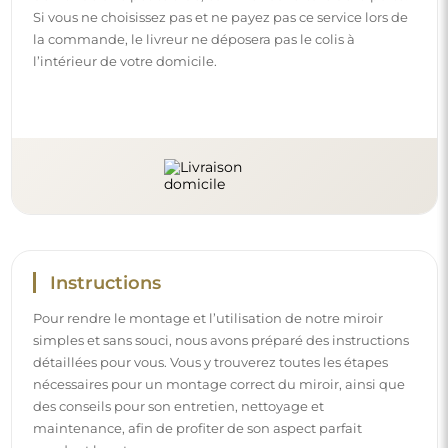
maintenance, afin de profiter de son aspect parfait
pendant longtemps.
Consulter les notices de montage et d’utilisation.
Suivez-nous et restez informé
Restez à jour avec nos nouveautés, inspirations et
promotions, découvrez les tendances déco et trouvez
des idées pour de beaux intérieurs. Rejoignez notre
communauté et découvrez ce que nous préparons
spécialement pour vous !