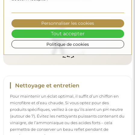
permettra de conserver un beau reflet pendant de
nombreuses années.
Voulez-vous en savoir plus ?
Personnaliser les cookies
Découvrez d’autres conseils sur notre blog.
Tout accepter
Politique de cookies
Livraison à domicile
Nous offrons un service de livraison à domicile, qui vous
permet de recevoir votre colis directement à votre porte.
Pour un supplément de 40 €, nous proposons également
un service de livraison à l’intérieur
, qui permet de livrer
le colis directement dans votre maison (pour des
dimensions allant jusqu’à 80×120 cm ou un diamètre de