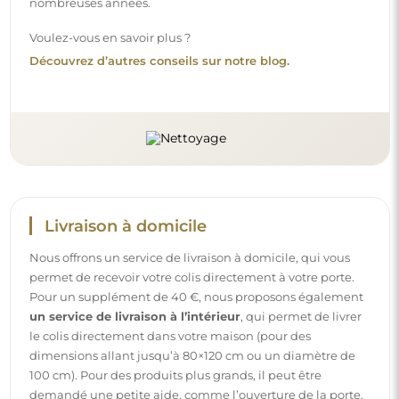
100 cm). Pour des produits plus grands, il peut être
demandé une petite aide, comme l’ouverture de la porte.
Si vous ne choisissez pas et ne payez pas ce service lors de
la commande, le livreur ne déposera pas le colis à
l’intérieur de votre domicile.
Instructions
Pour rendre le montage et l’utilisation de notre miroir
simples et sans souci, nous avons préparé des instructions
détaillées pour vous. Vous y trouverez toutes les étapes
nécessaires pour un montage correct du miroir, ainsi que
des conseils pour son entretien, nettoyage et