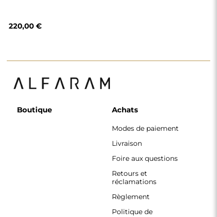
Politique de
confidentialité
Politique de cookies
Règlement de la
newsletter
Pourquoi nous
Suivez-nous
Coopération
Instagram
Contact
Facebook
Pinterest
CONTACT
Nous travaillons du lundi au vendredi, de 7 h à 15 h.
Téléphone
+33 785222585