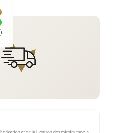
brication et de la livraison des miroirs, tandis