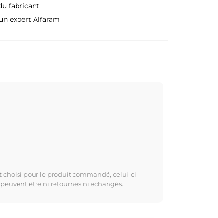
du fabricant
un expert Alfaram
t choisi pour le produit commandé, celui-ci
 peuvent être ni retournés ni échangés.