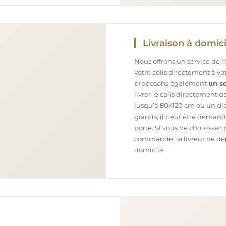
Livraison à domici
Nous offrons un service de l
votre colis directement à v
proposons également
un se
livrer le colis directement 
jusqu’à 80×120 cm ou un dia
grands, il peut être demand
porte. Si vous ne choisissez 
commande, le livreur ne dépo
domicile.