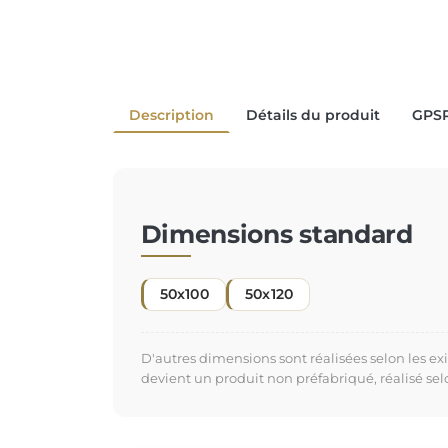
Description
Détails du produit
GPS
Dimensions standard
50x100
50x120
D'autres dimensions sont réalisées selon les e
devient un produit non préfabriqué, réalisé se