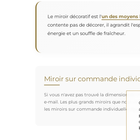
Le miroir décoratif est l'
un des moyens l
contente pas de décorer, il agrandit l'es
énergie et un souffle de fraîcheur.
Miroir sur commande individ
Si vous n'avez pas trouvé la dimension de mi
e-mail. Les plus grands miroirs que nous po
les miroirs sur commande individuelle. Nou