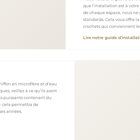
que l’installation est à votr
de chaque espace, nous ne 
standards. Cela vous offre la
crochets qui conviennent le
Lire notre guide d’installat
chiffon en microfibre et d’eau
ues, veillez à ce qu’ils aient
nts puissants contenant du
– cela permettra de
ses années.