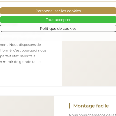
Personnaliser les cookies
Tout accepter
sécurisé
Politique de cookies
nous nous occupons de faire
 arrive en toute sécurité
ement. Nous disposons de
l formé, c’est pourquoi nous
arfait état, sans frais
iroir de grande taille,
Montage facile
Nous nous chargeons de la fa