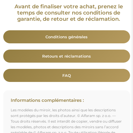
Tous droits réservés. Il est interdit de copier, vendre ou diffuser
les modèles, photos et descriptions des miroirs sans l’accord
préalable de © Alfaram sp. z o.o. Toute utilisation illégale de
contenus relevant de la propriété intellectuelle (notamment à
des fins lucratives) constitue une contrefaçon, passible de
sanctions pénales.
Les éléments décoratifs présents sur les photos servent
uniquement à illustrer la mise en scène et ne sont pas inclus
avec le miroir.
Vous aimerez aussi
Miroir irrégulier sur marbre blanc et doré – MARBLE
AMBER