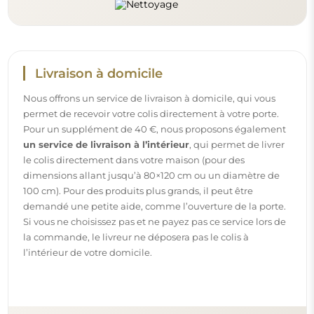
Instructions
Pour rendre le montage et l’utilisation de notre miroir
simples et sans souci, nous avons préparé des instructions
détaillées pour vous. Vous y trouverez toutes les étapes
nécessaires pour un montage correct du miroir, ainsi que
des conseils pour son entretien, nettoyage et
maintenance, afin de profiter de son aspect parfait
pendant longtemps.
Consulter les notices de montage et d’utilisation.