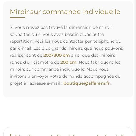
Livraison gratuite et transport sécurisé
Vous n’avez pas à vous soucier du transport – nous nous
occupons de faire en sorte que le miroir que vous avez
commandé arrive en toute sécurité entre vos mains, et ce,
complètement gratuitement. Nous disposons de notre
propre flotte de véhicules et de personnel formé, c’est
pourquoi nous pouvons vous garantir que le miroir arrivera
en parfait état, sans frais supplémentaires. Même si vous
commandez un miroir de grande taille, vous pouvez
compter sur une livraison rapide.
Découvrez notre processus d’emballage.