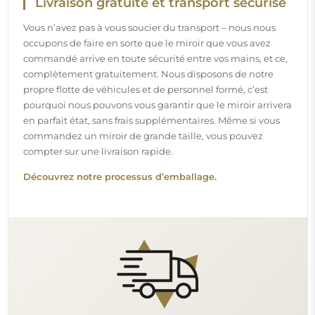
Montage facile
Nous nous chargeons de la fabrication et de la livraison
des miroirs, tandis que l’installation est à votre
responsabilité. Étant donné les particularités de chaque
espace, nous ne proposons pas d’accessoires de montage
standards. Cela vous offre la liberté de sélectionner les
chevilles ou crochets qui conviennent le mieux à vos murs
et à vos besoins.
Lire notre guide d’installation pas à pas.