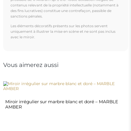
270,00 €