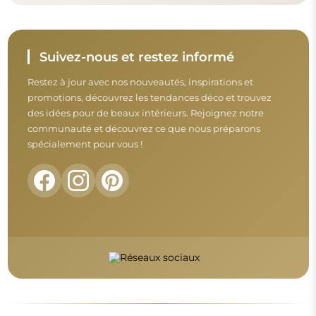
Avant de finaliser votre achat, prenez le
temps de consulter nos conditions de
garantie, de retour et de réclamation.
Conditions générales
Retours et réclamations
FAQ
Informations complémentaires :
Les modèles du miroir, les photos ainsi que les descriptions
sont protégés par les droits d’auteur. © Alfaram sp. z o.o. —