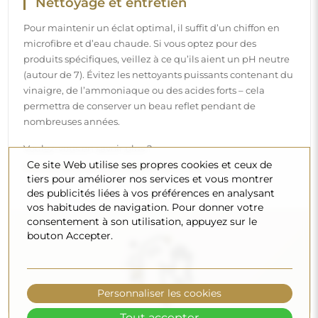
Nettoyage et entretien
Pour maintenir un éclat optimal, il suffit d’un chiffon en
microfibre et d’eau chaude. Si vous optez pour des
produits spécifiques, veillez à ce qu’ils aient un pH neutre
(autour de 7). Évitez les nettoyants puissants contenant du
vinaigre, de l’ammoniaque ou des acides forts – cela
permettra de conserver un beau reflet pendant de
nombreuses années.
Voulez-vous en savoir plus ?
Ce site Web utilise ses propres cookies et ceux de
Découvrez d’autres conseils sur notre blog.
tiers pour améliorer nos services et vous montrer
des publicités liées à vos préférences en analysant
vos habitudes de navigation. Pour donner votre
consentement à son utilisation, appuyez sur le
bouton Accepter.
Personnaliser les cookies