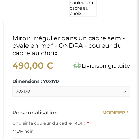
Miroir irrégulier dans un cadre semi-
ovale en mdf - ONDRA - couleur du
cadre au choix
490,00 €
delivery_truck_speed
Livraison gratuite
Dimensions : 70x170
chevron_right
Personnalisation
MODIFIER
Choisir la couleur du cadre MDF:
*
MDF noir