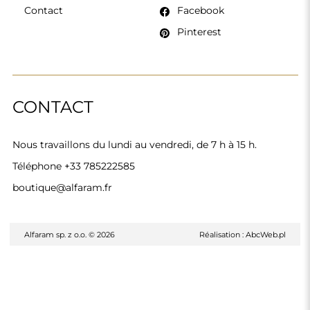
Contact
Facebook
Pinterest
CONTACT
Nous travaillons du lundi au vendredi, de 7 h à 15 h.
Téléphone
+33 785222585
boutique@alfaram.fr
Alfaram sp. z o.o. © 2026
Réalisation :
AbcWeb.pl