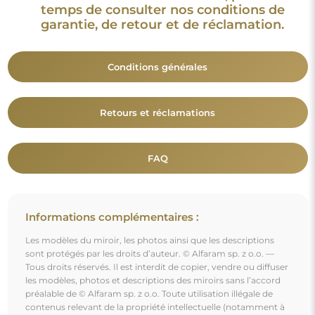
temps de consulter nos conditions de
garantie, de retour et de réclamation.
Conditions générales
Retours et réclamations
FAQ
Informations complémentaires :
Les modèles du miroir, les photos ainsi que les descriptions
sont protégés par les droits d’auteur. © Alfaram sp. z o.o. —
Tous droits réservés. Il est interdit de copier, vendre ou diffuser
les modèles, photos et descriptions des miroirs sans l’accord
préalable de © Alfaram sp. z o.o. Toute utilisation illégale de
contenus relevant de la propriété intellectuelle (notamment à