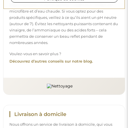
Nous offrons un service de livraison à domicile, qui vous
permet de recevoir votre colis directement à votre porte.
Pour un supplément de 40 €, nous proposons également
un service de livraison à l’intérieur
, qui permet de livrer
le colis directement dans votre maison (pour des
dimensions allant jusqu’à 80×120 cm ou un diamètre de
100 cm). Pour des produits plus grands, il peut être
demandé une petite aide, comme l’ouverture de la porte.
Si vous ne choisissez pas et ne payez pas ce service lors de
la commande, le livreur ne déposera pas le colis à
l’intérieur de votre domicile.