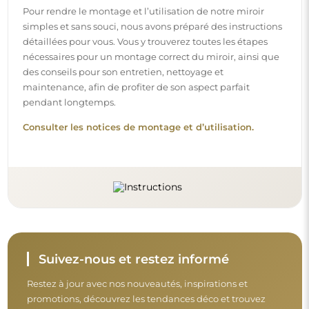
Restez à jour avec nos nouveautés, inspirations et
promotions, découvrez les tendances déco et trouvez
des idées pour de beaux intérieurs. Rejoignez notre
communauté et découvrez ce que nous préparons
spécialement pour vous !
Avant de finaliser votre achat, prenez le
temps de consulter nos conditions de
garantie, de retour et de réclamation.