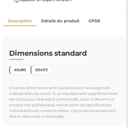
être ni retournés ni échangés.
Le miroir décoratif est l'
un des moyens les plus simples et les plus efficaces
pour transformer instantanément une pièce
. Il ne se contente pas de décorer, il agrandit l'espace
et lui insuffle une touche de lumière. En l'ajoutant à
"
votre intérieur, vous apportez une nouvelle énergie et
un souffle de fraîcheur.
Miroir sur commande individuelle
Si vous n'avez pas trouvé la dimension de miroir