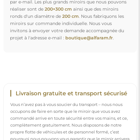
propre flotte de véhicules et de personnel formé, c’est
pourquoi nous pouvons vous garantir que le miroir arrivera
en parfait état, sans frais supplémentaires. Même si vous
commandez un miroir de grande taille, vous pouvez
compter sur une livraison rapide.
Découvrez notre processus d’emballage.
Montage facile