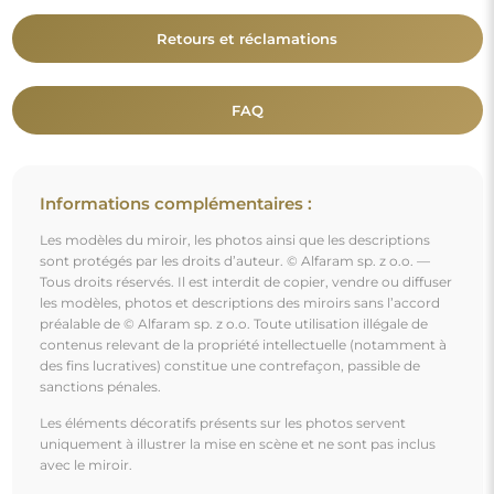
avec le miroir.
Vous aimerez aussi
Miroir irrégulier sur une plaque de miroir brune –
MOCHA COCOA