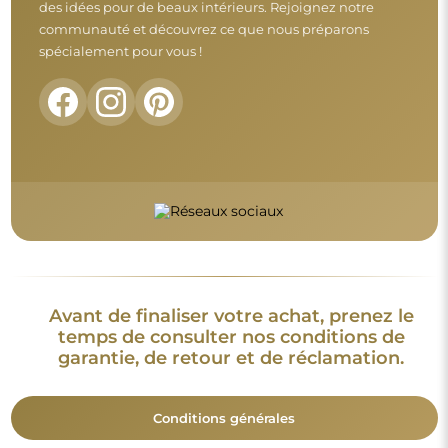
Conditions générales
Retours et réclamations
FAQ
Informations complémentaires :
Les modèles du miroir, les photos ainsi que les descriptions
sont protégés par les droits d’auteur. © Alfaram sp. z o.o. —
Tous droits réservés. Il est interdit de copier, vendre ou diffuser
les modèles, photos et descriptions des miroirs sans l’accord
préalable de © Alfaram sp. z o.o. Toute utilisation illégale de
contenus relevant de la propriété intellectuelle (notamment à
des fins lucratives) constitue une contrefaçon, passible de
sanctions pénales.
Les éléments décoratifs présents sur les photos servent
uniquement à illustrer la mise en scène et ne sont pas inclus