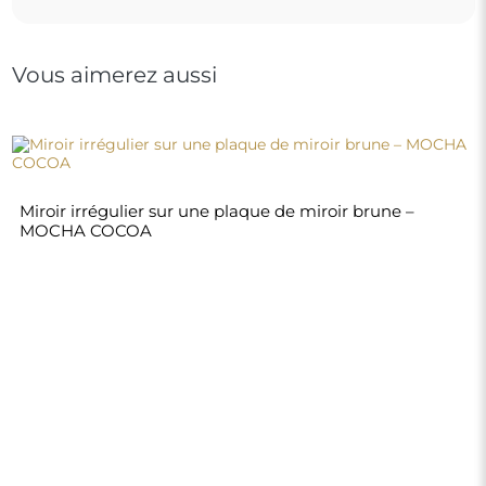
240,00 €
Boutique
Achats