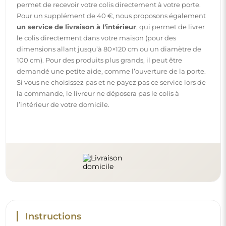
Instructions
Pour rendre le montage et l’utilisation de notre miroir
simples et sans souci, nous avons préparé des instructions
détaillées pour vous. Vous y trouverez toutes les étapes
nécessaires pour un montage correct du miroir, ainsi que
des conseils pour son entretien, nettoyage et
maintenance, afin de profiter de son aspect parfait
pendant longtemps.
Consulter les notices de montage et d’utilisation.
Suivez-nous et restez informé