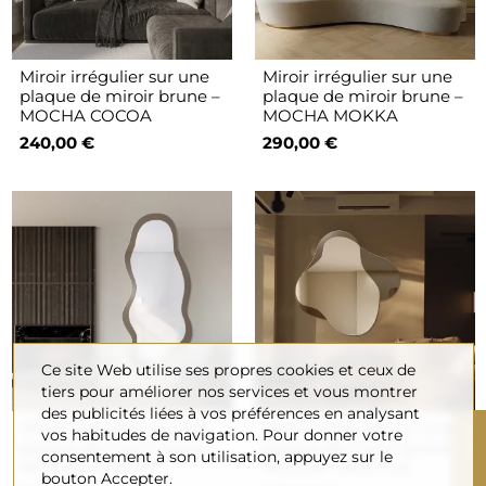
Miroir irrégulier sur une
Miroir irrégulier sur une
plaque de miroir brune –
plaque de miroir brune –
MOCHA COCOA
MOCHA MOKKA
240,00 €
290,00 €
Ce site Web utilise ses propres cookies et ceux de
tiers pour améliorer nos services et vous montrer
des publicités liées à vos préférences en analysant
Miroir irrégulier sur une
Miroir irrégulier sur une
R
vos habitudes de navigation. Pour donner votre
plaque de miroir brune –
plaque de miroir brune –
consentement à son utilisation, appuyez sur le
MOCHA TOFFEE
MOCHA TRUFFLE
bouton Accepter.