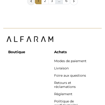
1
2
3
…
6


Boutique
Achats
Modes de paiement
Livraison
Foire aux questions
Retours et
réclamations
Règlement
Politique de