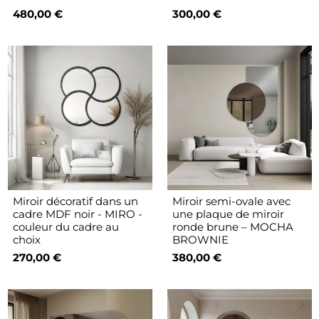
480,00 €
300,00 €
Miroir décoratif dans un
Miroir semi-ovale avec
cadre MDF noir - MIRO -
une plaque de miroir
couleur du cadre au
ronde brune – MOCHA
choix
BROWNIE
270,00 €
380,00 €