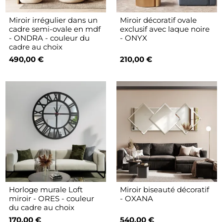
Miroir irrégulier dans un
Miroir décoratif ovale
cadre semi-ovale en mdf
exclusif avec laque noire
- ONDRA - couleur du
- ONYX
cadre au choix
490,00 €
210,00 €
Horloge murale Loft
Miroir biseauté décoratif
miroir - ORES - couleur
- OXANA
du cadre au choix
170,00 €
540,00 €