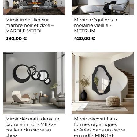
Miroir irrégulier sur
Miroir irrégulier sur
marbre noir et doré –
moraine vieillie -
MARBLE VERDI
METRUM
280,00 €
420,00 €
Miroir décoratif dans un
Miroir décoratif aux
cadre en mdf - MILO -
formes organiques
couleur du cadre au
acérées dans un cadre
choix
en mdf - MINORE