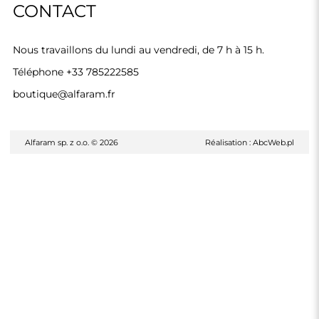
CONTACT
Nous travaillons du lundi au vendredi, de 7 h à 15 h.
Téléphone
+33 785222585
boutique@alfaram.fr
Alfaram sp. z o.o. © 2026
Réalisation :
AbcWeb.pl