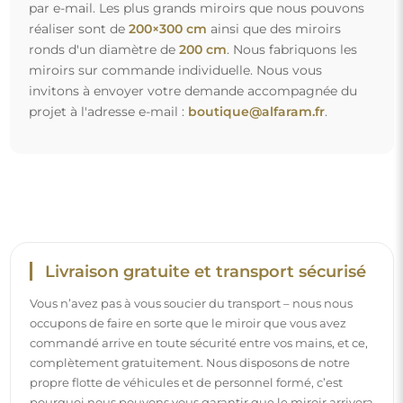
par e-mail. Les plus grands miroirs que nous pouvons
réaliser sont de
200×300 cm
ainsi que des miroirs
ronds d'un diamètre de
200 cm
. Nous fabriquons les
miroirs sur commande individuelle. Nous vous
invitons à envoyer votre demande accompagnée du
projet à l'adresse e-mail :
boutique@alfaram.fr
.
Livraison gratuite et transport sécurisé
Vous n’avez pas à vous soucier du transport – nous nous
occupons de faire en sorte que le miroir que vous avez
commandé arrive en toute sécurité entre vos mains, et ce,
complètement gratuitement. Nous disposons de notre
propre flotte de véhicules et de personnel formé, c’est
pourquoi nous pouvons vous garantir que le miroir arrivera