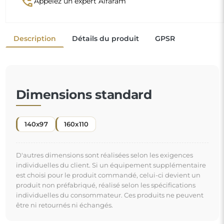
phone_callback
Appelez un expert Alfaram
Description
Détails du produit
GPSR
Dimensions standard
140x97
160x110
D'autres dimensions sont réalisées selon les exigences
individuelles du client. Si un équipement supplémentaire
est choisi pour le produit commandé, celui-ci devient un
produit non préfabriqué, réalisé selon les spécifications
individuelles du consommateur. Ces produits ne peuvent
être ni retournés ni échangés.