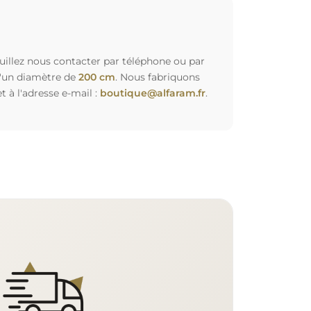
euillez nous contacter par téléphone ou par
d'un diamètre de
200 cm
. Nous fabriquons
à l'adresse e-mail :
boutique@alfaram.fr
.