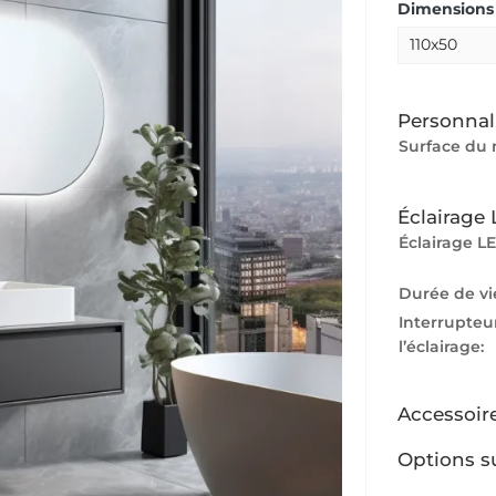
Dimensions 
Personnal
Surface du 
Éclairage
Éclairage LE
Durée de vi
Interrupteu
l’éclairage:
Accessoir
Options s