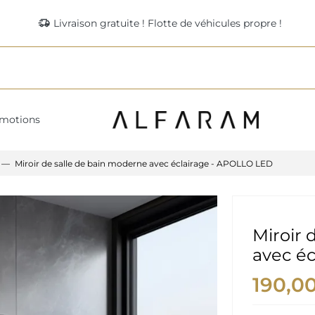
delivery_truck_speed
Livraison gratuite ! Flotte de véhicules propre !
motions
Miroir de salle de bain moderne avec éclairage - APOLLO LED
Miroir 
avec é
190,0