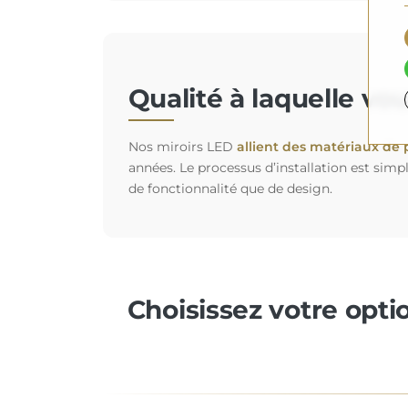
Qualité à laquelle vo
Nos miroirs LED
allient des matériaux de 
années. Le processus d’installation est simp
de fonctionnalité que de design.
Choisissez votre opti