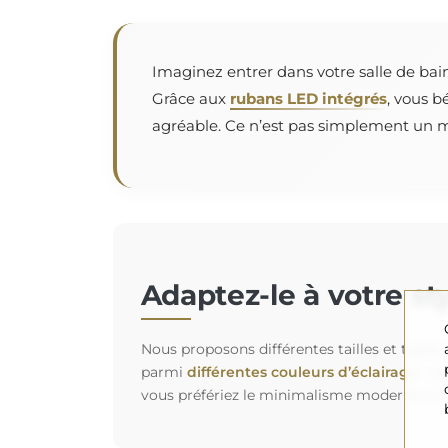
Imaginez entrer dans votre salle de bain
Grâce aux
rubans LED intégrés
, vous b
agréable. Ce n’est pas simplement un mi
Adaptez-le à votre st
Nous proposons différentes tailles et types
parmi
différentes couleurs d’éclairage
: un
vous préfériez le minimalisme moderne ou l