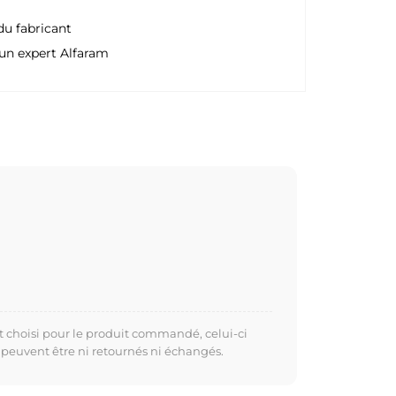
du fabricant
un expert Alfaram
t choisi pour le produit commandé, celui-ci
 peuvent être ni retournés ni échangés.