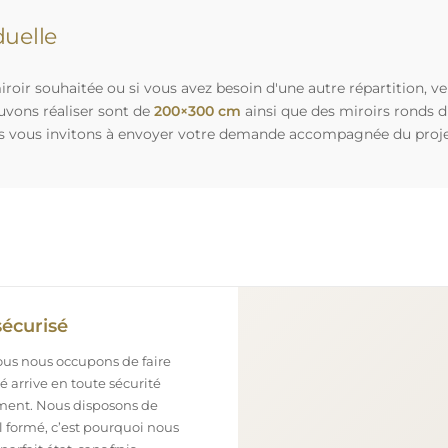
uelle
roir souhaitée ou si vous avez besoin d'une autre répartition, v
uvons réaliser sont de
200×300 cm
ainsi que des miroirs ronds 
s vous invitons à envoyer votre demande accompagnée du projet 
sécurisé
nous nous occupons de faire
 arrive en toute sécurité
ement. Nous disposons de
l formé, c’est pourquoi nous