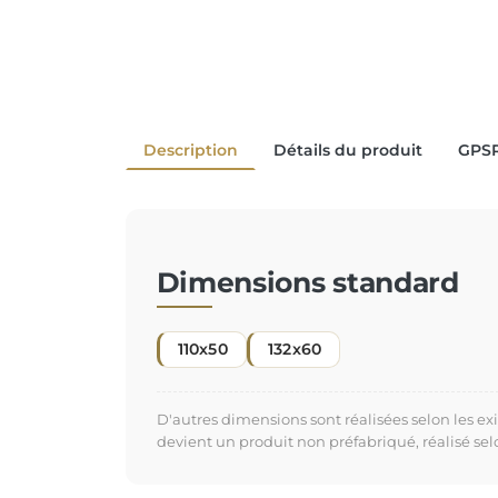
Description
Détails du produit
GPS
Dimensions standard
110x50
132x60
D'autres dimensions sont réalisées selon les e
devient un produit non préfabriqué, réalisé se