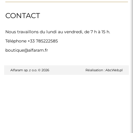
CONTACT
Nous travaillons du lundi au vendredi, de 7 h à 15 h.
Téléphone
+33 785222585
boutique@alfaram.fr
Alfaram sp. z o.o. © 2026
Réalisation :
AbcWeb.pl