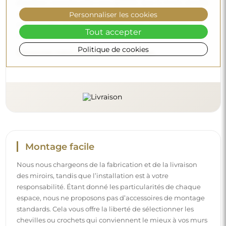
pourquoi nous pouvons vous garantir que le miroir arrivera
en parfait état, sans frais supplémentaires. Même si vous
Personnaliser les cookies
commandez un miroir de grande taille, vous pouvez
Tout accepter
compter sur une livraison rapide.
Politique de cookies
Découvrez notre processus d’emballage.
Montage facile
Nous nous chargeons de la fabrication et de la livraison
des miroirs, tandis que l’installation est à votre
responsabilité. Étant donné les particularités de chaque
espace, nous ne proposons pas d’accessoires de montage
standards. Cela vous offre la liberté de sélectionner les
chevilles ou crochets qui conviennent le mieux à vos murs