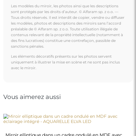
Les modèles du miroir, les photos ainsi que les descriptions
sont protégés par les droits d’auteur. © Alfaram sp. z o.o. —
Tous droits réservés. Il est interdit de copier, vendre ou diffuser
les modèles, photos et descriptions des miroirs sans l’accord
préalable de © Alfaram sp. z o.o. Toute utilisation illégale de
contenus relevant de la propriété intellectuelle (notamment à
des fins lucratives) constitue une contrefaçon, passible de
sanctions pénales.
Les éléments décoratifs présents sur les photos servent
uniquement à illustrer la mise en scène et ne sont pas inclus
avec le miroir.
Vous aimerez aussi
Miroir elliptique dans un cadre ondulé en MDF avec