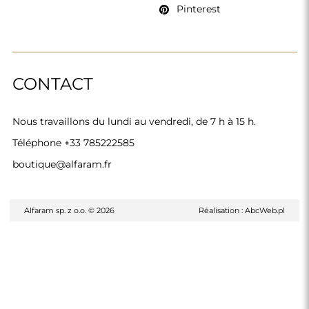
Pinterest
CONTACT
Nous travaillons du lundi au vendredi, de 7 h à 15 h.
Téléphone
+33 785222585
boutique@alfaram.fr
Alfaram sp. z o.o. © 2026
Réalisation :
AbcWeb.pl