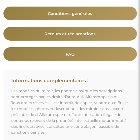
Conditions générales
Retours et réclamations
FAQ
Informations complémentaires :
Les modèles du miroir, les photos ainsi que les descriptions
sont protégés par les droits d’auteur. © Alfaram sp. z o.o. —
Tous droits réservés. Il est interdit de copier, vendre ou diffuser
les modèles, photos et descriptions des miroirs sans l’accord
préalable de © Alfaram sp. z o.o. Toute utilisation illégale de
contenus relevant de la propriété intellectuelle (notamment à
des fins lucratives) constitue une contrefaçon, passible de
sanctions pénales.