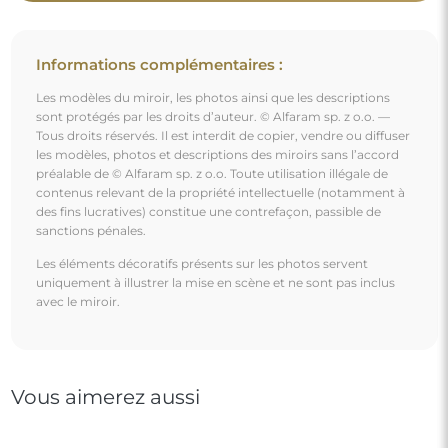
Miroir carré avec cercle loft MDF - MERA