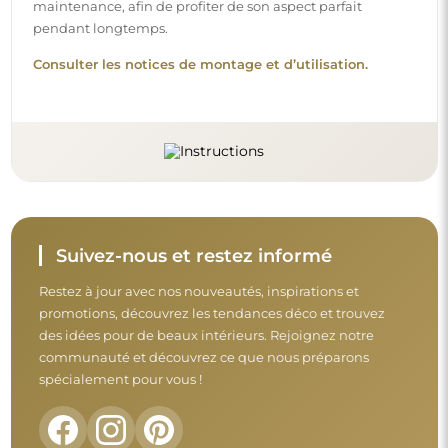
Avant de finaliser votre achat, prenez le
temps de consulter nos conditions de
garantie, de retour et de réclamation.
Conditions générales
Retours et réclamations