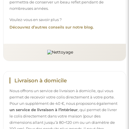
dimensions allant jusqu’à 80×120 cm ou un diamètre de
100 cm). Pour des produits plus grands, il peut être
demandé une petite aide, comme l’ouverture de la porte.
Si vous ne choisissez pas et ne payez pas ce service lors de
la commande, le livreur ne déposera pas le colis à
l’intérieur de votre domicile.
Instructions
Pour rendre le montage et l’utilisation de notre miroir
simples et sans souci, nous avons préparé des instructions
détaillées pour vous. Vous y trouverez toutes les étapes
nécessaires pour un montage correct du miroir, ainsi que