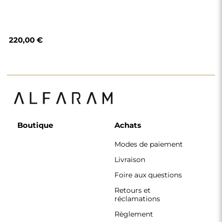
Règlement
Politique de
confidentialité
Politique de cookies
Règlement de la
newsletter
Pourquoi nous
Suivez-nous
Coopération
Instagram
Contact
Facebook
Pinterest
CONTACT
Nous travaillons du lundi au vendredi, de 7 h à 15 h.