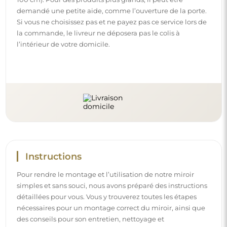
des conseils pour son entretien, nettoyage et
maintenance, afin de profiter de son aspect parfait
pendant longtemps.
Consulter les notices de montage et d’utilisation.
Suivez-nous et restez informé
Restez à jour avec nos nouveautés, inspirations et
promotions, découvrez les tendances déco et trouvez
des idées pour de beaux intérieurs. Rejoignez notre
communauté et découvrez ce que nous préparons
spécialement pour vous !