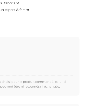
du fabricant
un expert Alfaram
t choisi pour le produit commandé, celui-ci
 peuvent être ni retournés ni échangés.