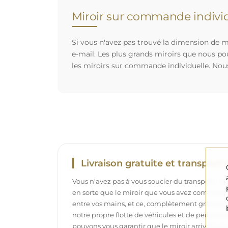
Miroir sur commande individ
Si vous n'avez pas trouvé la dimension de mi
e-mail. Les plus grands miroirs que nous po
les miroirs sur commande individuelle. Nou
Livraison gratuite et transport 
Vous n’avez pas à vous soucier du transport – 
en sorte que le miroir que vous avez commandé
entre vos mains, et ce, complètement gratuit
notre propre flotte de véhicules et de personne
pouvons vous garantir que le miroir arrivera en p