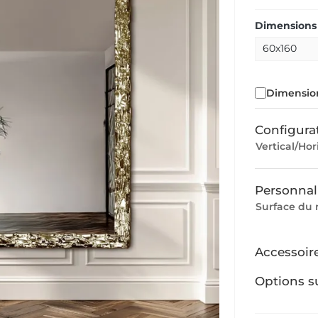
Dimensions 
Dimension
Configura
Vertical/Hor
Personnal
Surface du 
Accessoir
Options s