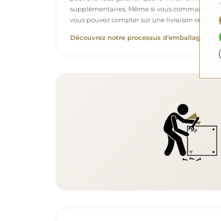
supplémentaires. Même si vous commandez un m
vous pouvez compter sur une livraison rapide.
Découvrez notre processus d’emballage.