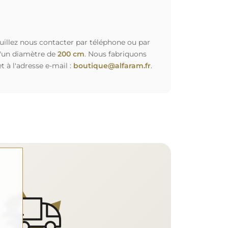
euillez nous contacter par téléphone ou par
d'un diamètre de
200 cm
. Nous fabriquons
à l'adresse e-mail :
boutique@alfaram.fr
.