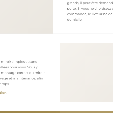
grands, il peut être demand
porte. Si vous ne choisissez 
commande, le livreur ne dépo
domicile.
 miroir simples et sans
illées pour vous. Vous y
n montage correct du miroir,
toyage et maintenance, afin
temps.
tion.