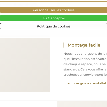
iroir de grande taille,
Personnaliser les cookies
Tout accepter
Politique de cookies
Montage facile
Nous nous chargeons de la fa
que l’installation est à votr
de chaque espace, nous ne 
standards. Cela vous offre la
crochets qui conviennent le
Lire notre guide d’installat