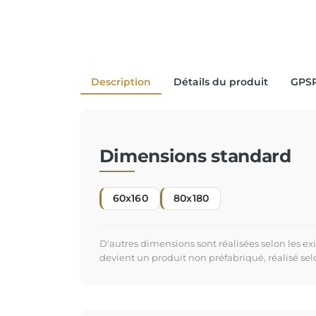
Description
Détails du produit
GPS
Dimensions standard
60x160
80x180
D'autres dimensions sont réalisées selon les e
devient un produit non préfabriqué, réalisé se