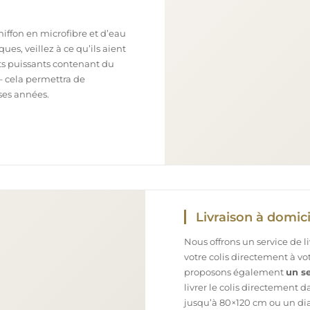
chiffon en microfibre et d’eau
ues, veillez à ce qu’ils aient
nts puissants contenant du
– cela permettra de
ses années.
Livraison à domici
Nous offrons un service de l
votre colis directement à v
proposons également
un se
livrer le colis directement 
jusqu’à 80×120 cm ou un dia