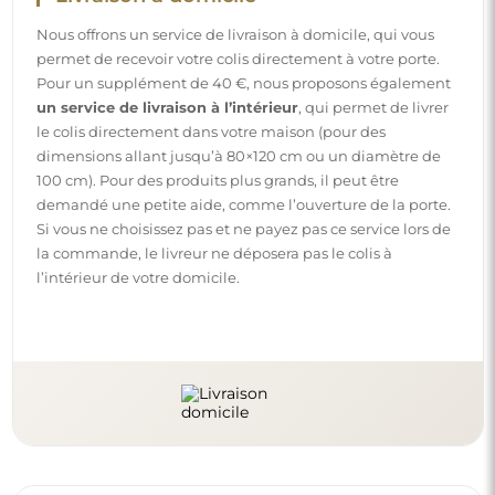
Instructions
Pour rendre le montage et l’utilisation de notre miroir
simples et sans souci, nous avons préparé des instructions
détaillées pour vous. Vous y trouverez toutes les étapes
nécessaires pour un montage correct du miroir, ainsi que
des conseils pour son entretien, nettoyage et
maintenance, afin de profiter de son aspect parfait
pendant longtemps.
Consulter les notices de montage et d’utilisation.
Suivez-nous et restez informé