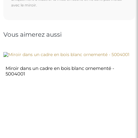
380,00 €
Boutique
Achats