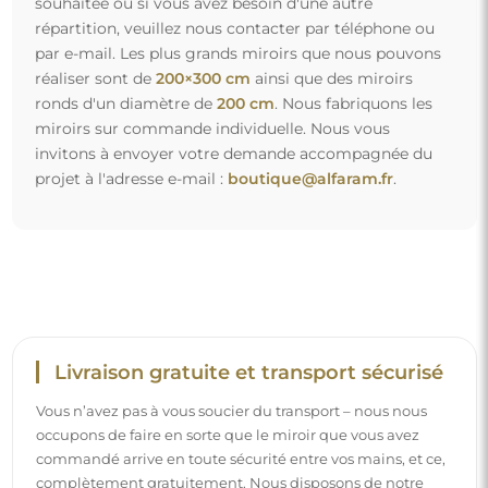
commandé arrive en toute sécurité entre vos mains, et ce,
complètement gratuitement. Nous disposons de notre
propre flotte de véhicules et de personnel formé, c’est
pourquoi nous pouvons vous garantir que le miroir arrivera
en parfait état, sans frais supplémentaires. Même si vous
commandez un miroir de grande taille, vous pouvez
compter sur une livraison rapide.
Découvrez notre processus d’emballage.