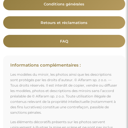
Les éléments décoratifs présents sur les photos servent
uniquement à illustrer la mise en scène et ne sont pas inclus
avec le miroir.
Vous aimerez aussi
Miroir dans un cadre en bois blanc ornementé -
5004001