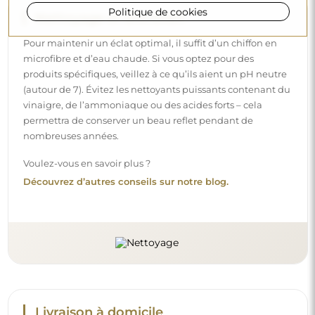
Politique de cookies
Livraison à domicile
Nous offrons un service de livraison à domicile, qui vous
permet de recevoir votre colis directement à votre porte.
Pour un supplément de 40 €, nous proposons également
un service de livraison à l’intérieur
, qui permet de livrer
le colis directement dans votre maison (pour des
dimensions allant jusqu’à 80×120 cm ou un diamètre de
100 cm). Pour des produits plus grands, il peut être
demandé une petite aide, comme l’ouverture de la porte.
Si vous ne choisissez pas et ne payez pas ce service lors de
la commande, le livreur ne déposera pas le colis à
l’intérieur de votre domicile.