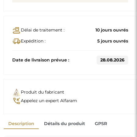
Dimensions standard
50x150
70x170
D'autres dimensions sont réalisées selon les exigences
individuelles du client. Si un équipement supplémentaire
est choisi pour le produit commandé, celui-ci devient un
produit non préfabriqué, réalisé selon les spécifications
individuelles du consommateur. Ces produits ne peuvent
être ni retournés ni échangés.
Miroir sur commande individuelle