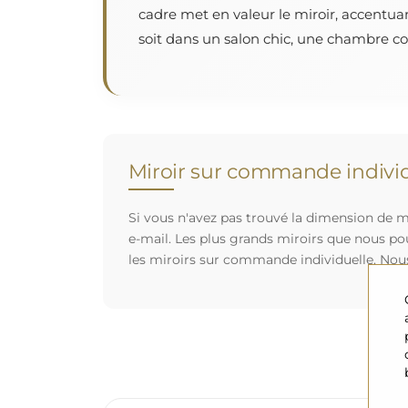
cadre met en valeur le miroir, accentua
soit dans un salon chic, une chambre cos
Miroir sur commande individ
Si vous n'avez pas trouvé la dimension de mi
e-mail. Les plus grands miroirs que nous po
les miroirs sur commande individuelle. Nou