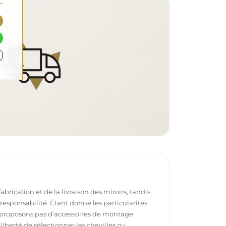
brication et de la livraison des miroirs, tandis
e responsabilité. Étant donné les particularités
proposons pas d’accessoires de montage
 liberté de sélectionner les chevilles ou