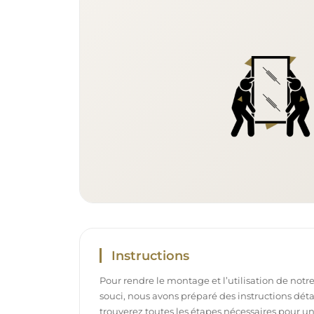
Instructions
Pour rendre le montage et l’utilisation de notre
souci, nous avons préparé des instructions déta
trouverez toutes les étapes nécessaires pour u