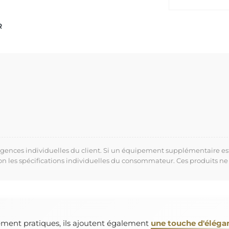
R
xigences individuelles du client. Si un équipement supplémentaire es
lon les spécifications individuelles du consommateur. Ces produits ne
ement pratiques, ils ajoutent également
une touche d'éléga