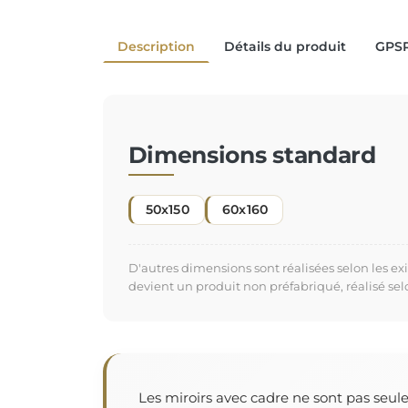
Description
Détails du produit
GPS
Dimensions standard
50x150
60x160
D'autres dimensions sont réalisées selon les e
devient un produit non préfabriqué, réalisé se
Les miroirs avec cadre ne sont pas seul