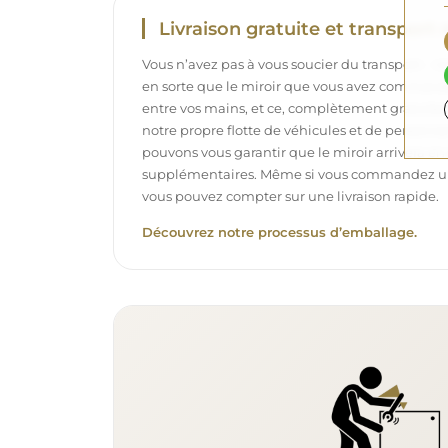
Livraison gratuite et transport 
Vous n’avez pas à vous soucier du transport – 
en sorte que le miroir que vous avez commandé
entre vos mains, et ce, complètement gratuit
notre propre flotte de véhicules et de personne
pouvons vous garantir que le miroir arrivera en p
supplémentaires. Même si vous commandez un m
vous pouvez compter sur une livraison rapide.
Découvrez notre processus d’emballage.