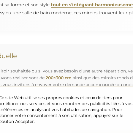
nt sa forme et son style
tout en s'intégrant harmonieusement
y ou une salle de bain moderne, ces miroirs trouvent leur pl
uelle
roir souhaitée ou si vous avez besoin d'une autre répartition, v
uvons réaliser sont de
200×300 cm
ainsi que des miroirs ronds 
s vous invitons à envoyer votre demande accompagnée du projet 
Ce site Web utilise ses propres cookies et ceux de tiers pour
améliorer nos services et vous montrer des publicités liées à vos
préférences en analysant vos habitudes de navigation. Pour
donner votre consentement à son utilisation, appuyez sur le
bouton Accepter.