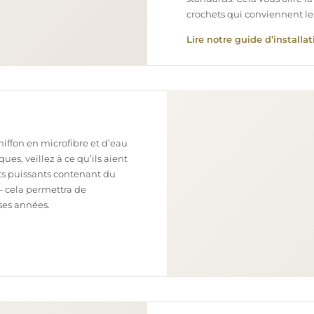
crochets qui conviennent le
Lire notre guide d’installat
chiffon en microfibre et d’eau
ues, veillez à ce qu’ils aient
nts puissants contenant du
– cela permettra de
ses années.