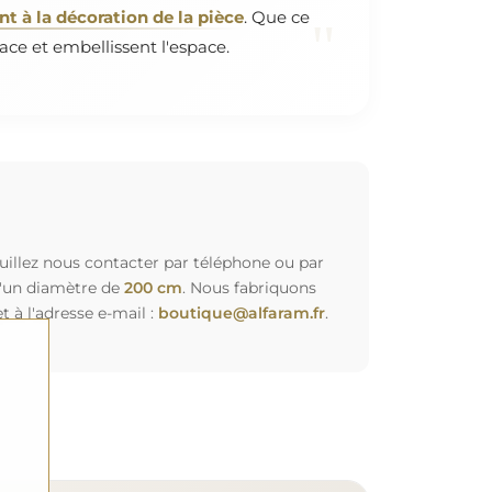
 à la décoration de la pièce
. Que ce
"
ace et embellissent l'espace.
euillez nous contacter par téléphone ou par
d'un diamètre de
200 cm
. Nous fabriquons
à l'adresse e-mail :
boutique@alfaram.fr
.