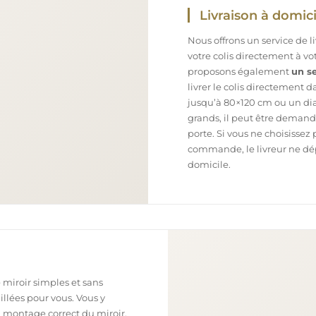
Livraison à domici
Nous offrons un service de l
votre colis directement à v
proposons également
un se
livrer le colis directement 
jusqu’à 80×120 cm ou un dia
grands, il peut être demand
porte. Si vous ne choisissez 
commande, le livreur ne dépo
domicile.
 miroir simples et sans
illées pour vous. Vous y
n montage correct du miroir,