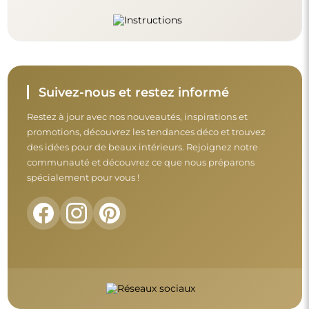
Avant de finaliser votre achat, prenez le
temps de consulter nos conditions de
garantie, de retour et de réclamation.
Conditions générales
Retours et réclamations
FAQ
Informations complémentaires :