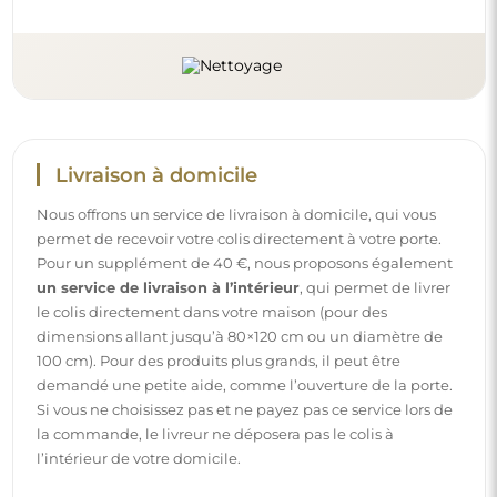
Instructions
Pour rendre le montage et l’utilisation de notre miroir
simples et sans souci, nous avons préparé des instructions
détaillées pour vous. Vous y trouverez toutes les étapes
nécessaires pour un montage correct du miroir, ainsi que
des conseils pour son entretien, nettoyage et
maintenance, afin de profiter de son aspect parfait
pendant longtemps.
Consulter les notices de montage et d’utilisation.