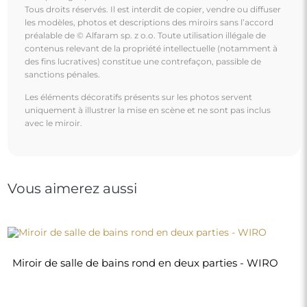
190,00 €