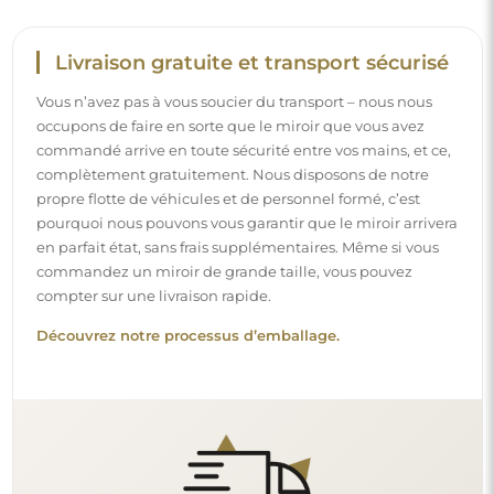
Montage facile
Nous nous chargeons de la fabrication et de la livraison
des miroirs, tandis que l’installation est à votre
responsabilité. Étant donné les particularités de chaque
espace, nous ne proposons pas d’accessoires de montage
standards. Cela vous offre la liberté de sélectionner les
chevilles ou crochets qui conviennent le mieux à vos murs
et à vos besoins.
Lire notre guide d’installation pas à pas.