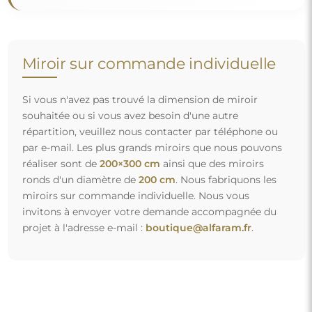
Livraison gratuite et transport sécurisé
Vous n’avez pas à vous soucier du transport – nous nous
occupons de faire en sorte que le miroir que vous avez
commandé arrive en toute sécurité entre vos mains, et ce,
complètement gratuitement. Nous disposons de notre
propre flotte de véhicules et de personnel formé, c’est
pourquoi nous pouvons vous garantir que le miroir arrivera
en parfait état, sans frais supplémentaires. Même si vous
commandez un miroir de grande taille, vous pouvez
compter sur une livraison rapide.
Découvrez notre processus d’emballage.