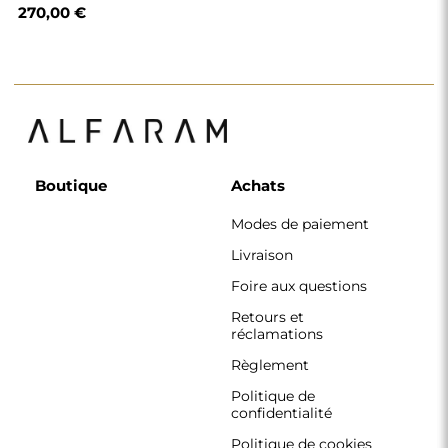
confidentialité
Politique de cookies
Règlement de la
newsletter
Pourquoi nous
Suivez-nous
Coopération
Instagram
Contact
Facebook
Pinterest
CONTACT
Nous travaillons du lundi au vendredi, de 7 h à 15 h.
Téléphone
+33 785222585