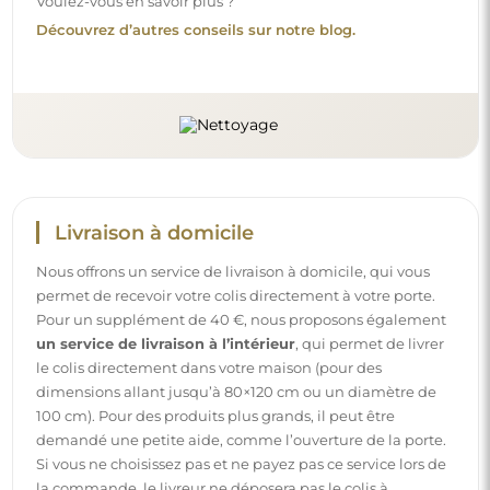
Si vous ne choisissez pas et ne payez pas ce service lors de
la commande, le livreur ne déposera pas le colis à
l’intérieur de votre domicile.
Instructions
Pour rendre le montage et l’utilisation de notre miroir
simples et sans souci, nous avons préparé des instructions
détaillées pour vous. Vous y trouverez toutes les étapes
nécessaires pour un montage correct du miroir, ainsi que
des conseils pour son entretien, nettoyage et
maintenance, afin de profiter de son aspect parfait