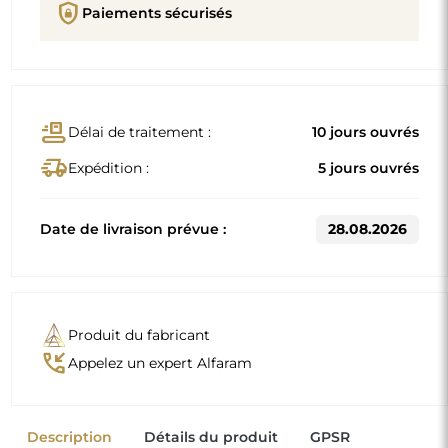
Description
Détails du produit
GPSR
Dimensions standard
60x90
70x105
D'autres dimensions sont réalisées selon les exigences
individuelles du client. Si un équipement supplémentaire
est choisi pour le produit commandé, celui-ci devient un
produit non préfabriqué, réalisé selon les spécifications
individuelles du consommateur. Ces produits ne peuvent
être ni retournés ni échangés.