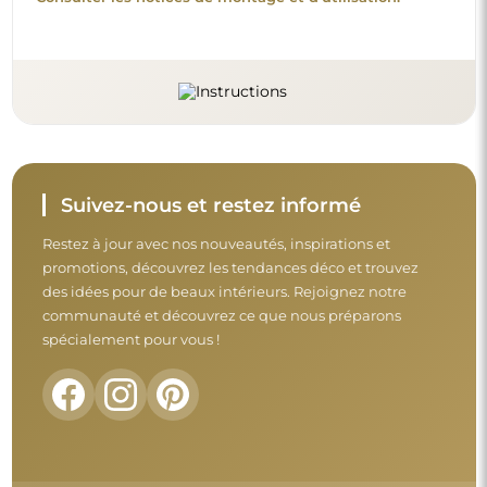
Avant de finaliser votre achat, prenez le
temps de consulter nos conditions de
garantie, de retour et de réclamation.
Conditions générales
Retours et réclamations
FAQ