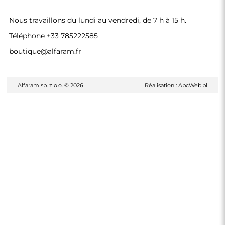
Nous travaillons du lundi au vendredi, de 7 h à 15 h.
Téléphone
+33 785222585
boutique@alfaram.fr
Alfaram sp. z o.o. © 2026
Réalisation :
AbcWeb.pl