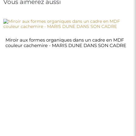
Vous aimerez aussi
Miroir aux formes organiques dans un cadre en MDF
couleur cachemire - MARIS DUNE DANS SON CADRE