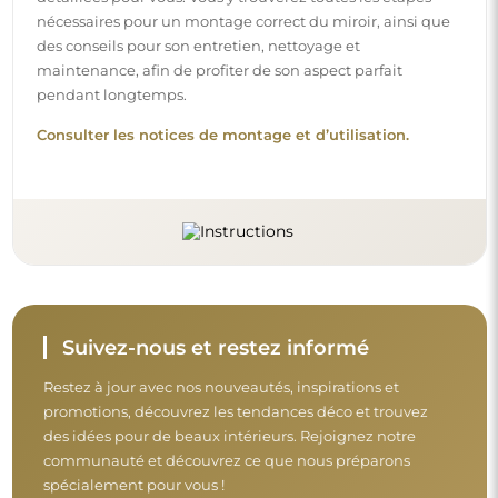
nécessaires pour un montage correct du miroir, ainsi que
des conseils pour son entretien, nettoyage et
maintenance, afin de profiter de son aspect parfait
pendant longtemps.
Consulter les notices de montage et d’utilisation.
Suivez-nous et restez informé
Restez à jour avec nos nouveautés, inspirations et
promotions, découvrez les tendances déco et trouvez
des idées pour de beaux intérieurs. Rejoignez notre
communauté et découvrez ce que nous préparons
spécialement pour vous !