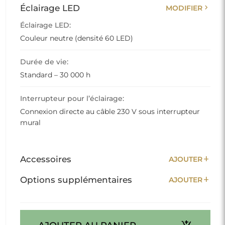
chevron_right
Éclairage LED
MODIFIER
Éclairage LED:
Couleur neutre (densité 60 LED)
Durée de vie:
Standard – 30 000 h
Interrupteur pour l’éclairage:
Connexion directe au câble 230 V sous interrupteur
mural
add
Accessoires
AJOUTER
add
Options supplémentaires
AJOUTER