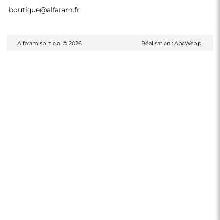
boutique@alfaram.fr
Alfaram sp. z o.o. © 2026
Réalisation :
AbcWeb.pl