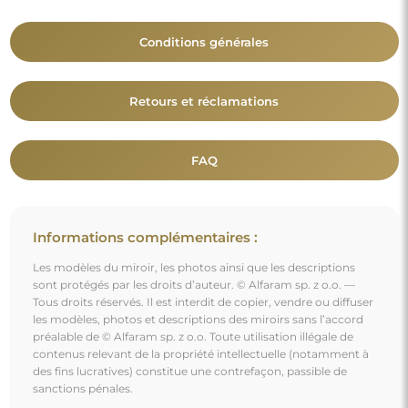
Conditions générales
Retours et réclamations
FAQ
Informations complémentaires :
Les modèles du miroir, les photos ainsi que les descriptions
sont protégés par les droits d’auteur. © Alfaram sp. z o.o. —
Tous droits réservés. Il est interdit de copier, vendre ou diffuser
les modèles, photos et descriptions des miroirs sans l’accord
préalable de © Alfaram sp. z o.o. Toute utilisation illégale de
contenus relevant de la propriété intellectuelle (notamment à
des fins lucratives) constitue une contrefaçon, passible de
sanctions pénales.