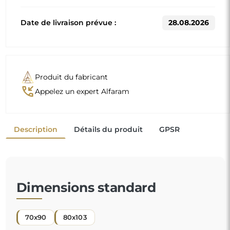
Date de livraison prévue :
28.08.2026
Produit du fabricant
phone_callback
Appelez un expert Alfaram
Description
Détails du produit
GPSR
Dimensions standard
70x90
80x103