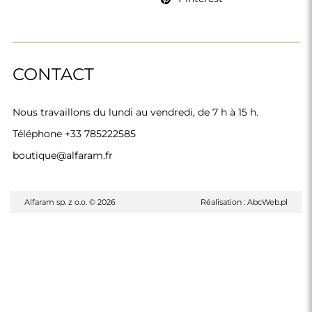
CONTACT
Nous travaillons du lundi au vendredi, de 7 h à 15 h.
Téléphone
+33 785222585
boutique@alfaram.fr
Alfaram sp. z o.o. © 2026
Réalisation :
AbcWeb.pl