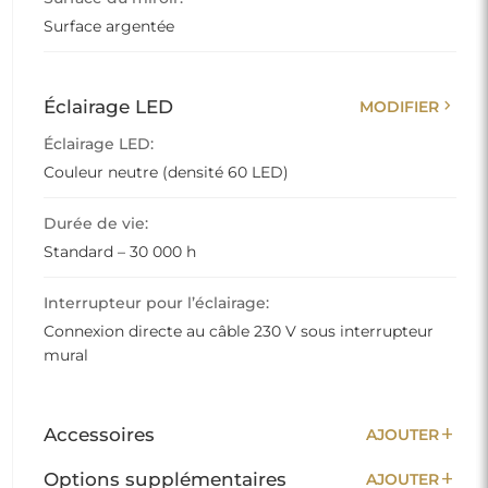
Surface argentée
chevron_right
Éclairage LED
MODIFIER
Éclairage LED:
Couleur neutre (densité 60 LED)
Durée de vie:
Standard – 30 000 h
Interrupteur pour l’éclairage:
Connexion directe au câble 230 V sous interrupteur
mural
add
Accessoires
AJOUTER
add
Options supplémentaires
AJOUTER