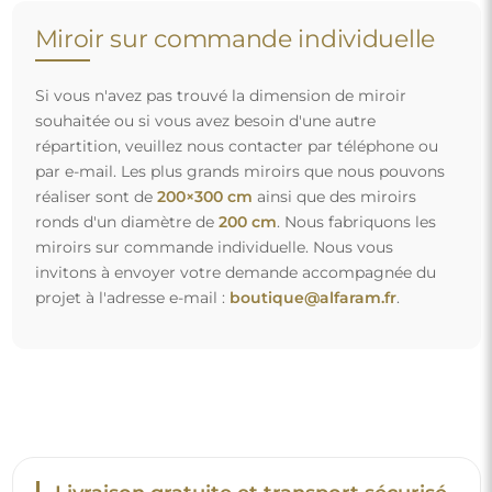
Livraison gratuite et transport sécurisé
Vous n’avez pas à vous soucier du transport – nous nous
occupons de faire en sorte que le miroir que vous avez
commandé arrive en toute sécurité entre vos mains, et ce,
complètement gratuitement. Nous disposons de notre
propre flotte de véhicules et de personnel formé, c’est
pourquoi nous pouvons vous garantir que le miroir arrivera
en parfait état, sans frais supplémentaires. Même si vous
commandez un miroir de grande taille, vous pouvez
compter sur une livraison rapide.
Découvrez notre processus d’emballage.