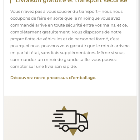
Montage facile
Nous nous chargeons de la fabrication et de la livraison
des miroirs, tandis que l’installation est à votre
responsabilité. Étant donné les particularités de chaque
espace, nous ne proposons pas d’accessoires de montage
standards. Cela vous offre la liberté de sélectionner les
chevilles ou crochets qui conviennent le mieux à vos murs
et à vos besoins.
Lire notre guide d’installation pas à pas.