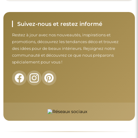
Avant de finaliser votre achat, prenez le
temps de consulter nos conditions de
garantie, de retour et de réclamation.
Conditions générales
Retours et réclamations
FAQ
Informations complémentaires :
Les modèles du miroir, les photos ainsi que les descriptions
sont protégés par les droits d’auteur. © Alfaram sp. z o.o. —
Tous droits réservés. Il est interdit de copier, vendre ou diffuser