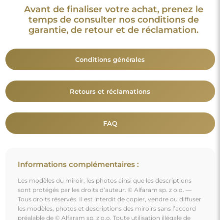
les modèles, photos et descriptions des miroirs sans l’accord
préalable de © Alfaram sp. z o.o. Toute utilisation illégale de
contenus relevant de la propriété intellectuelle (notamment à
des fins lucratives) constitue une contrefaçon, passible de
sanctions pénales.
Les éléments décoratifs présents sur les photos servent
uniquement à illustrer la mise en scène et ne sont pas inclus
avec le miroir.
Vous aimerez aussi
Miroir de forme irrégulière - AGAT