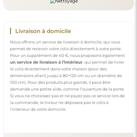
Instructions
Pour rendre le montage et l’utilisation de notre miroir
simples et sans souci, nous avons préparé des instructions
détaillées pour vous. Vous y trouverez toutes les étapes
nécessaires pour un montage correct du miroir, ainsi que
des conseils pour son entretien, nettoyage et
maintenance, afin de profiter de son aspect parfait
pendant longtemps.
Consulter les notices de montage et d’utilisation.