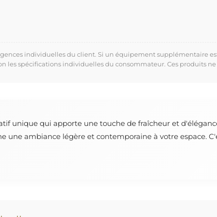
xigences individuelles du client. Si un équipement supplémentaire es
lon les spécifications individuelles du consommateur. Ces produits ne
atif unique qui apporte une touche de fraîcheur et d'éléganc
ne une ambiance légère et contemporaine à votre espace. C'es