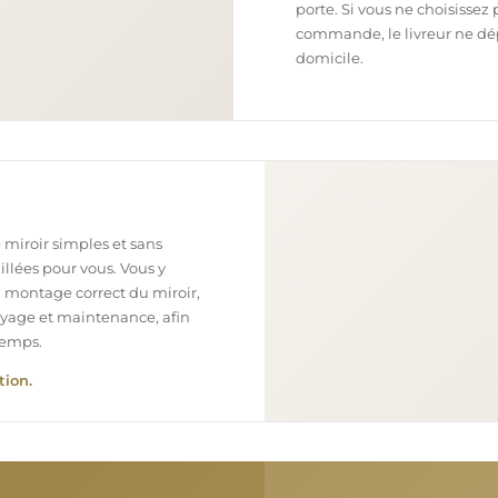
porte. Si vous ne choisissez 
commande, le livreur ne dépo
domicile.
 miroir simples et sans
illées pour vous. Vous y
n montage correct du miroir,
toyage et maintenance, afin
temps.
tion.