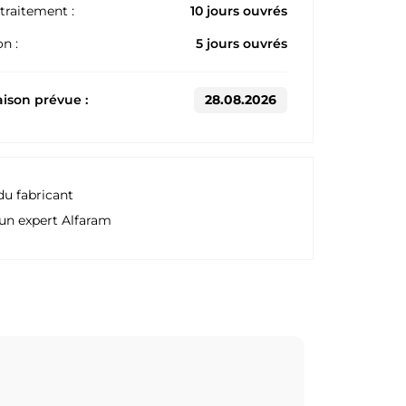
traitement :
10 jours ouvrés
n :
5 jours ouvrés
aison prévue :
28.08.2026
du fabricant
un expert Alfaram