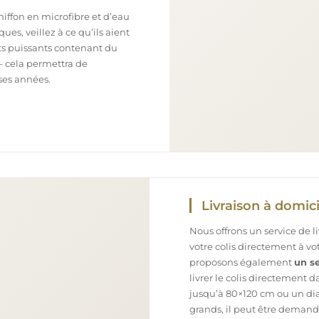
chiffon en microfibre et d’eau
ues, veillez à ce qu’ils aient
nts puissants contenant du
– cela permettra de
ses années.
Livraison à domici
Nous offrons un service de l
votre colis directement à v
proposons également
un se
livrer le colis directement 
jusqu’à 80×120 cm ou un dia
grands, il peut être demand