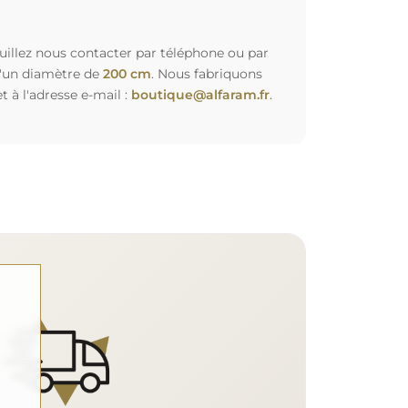
euillez nous contacter par téléphone ou par
d'un diamètre de
200 cm
. Nous fabriquons
à l'adresse e-mail :
boutique@alfaram.fr
.