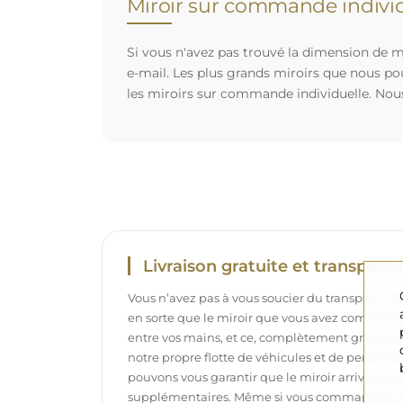
Miroir sur commande individ
Si vous n'avez pas trouvé la dimension de mi
e-mail. Les plus grands miroirs que nous po
les miroirs sur commande individuelle. Nou
Livraison gratuite et transport 
Vous n’avez pas à vous soucier du transport – 
en sorte que le miroir que vous avez commandé
entre vos mains, et ce, complètement gratuit
notre propre flotte de véhicules et de personne
pouvons vous garantir que le miroir arrivera en p
supplémentaires. Même si vous commandez un m