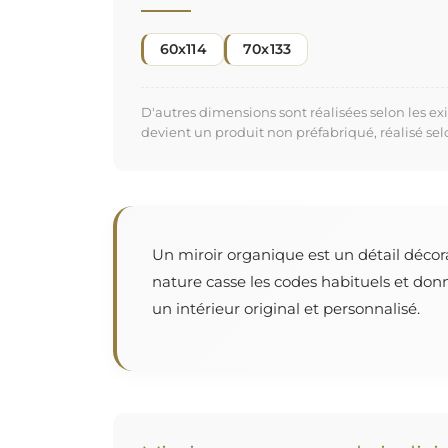
60x114
70x133
D'autres dimensions sont réalisées selon les e
devient un produit non préfabriqué, réalisé se
Un miroir organique est un détail décor
nature casse les codes habituels et don
un intérieur original et personnalisé.