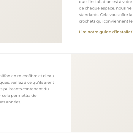
que l’installation est à votr
de chaque espace, nous ne 
standards. Cela vous offre la
crochets qui conviennent le
Lire notre guide d’installat
chiffon en microfibre et d’eau
ues, veillez à ce qu’ils aient
nts puissants contenant du
– cela permettra de
ses années.