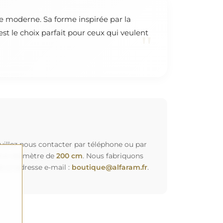
e moderne. Sa forme inspirée par la
t le choix parfait pour ceux qui veulent
"
euillez nous contacter par téléphone ou par
d'un diamètre de
200 cm
. Nous fabriquons
à l'adresse e-mail :
boutique@alfaram.fr
.