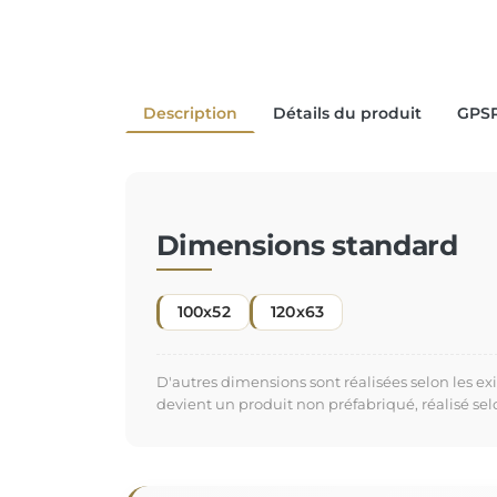
Description
Détails du produit
GPS
Dimensions standard
100x52
120x63
D'autres dimensions sont réalisées selon les e
devient un produit non préfabriqué, réalisé se