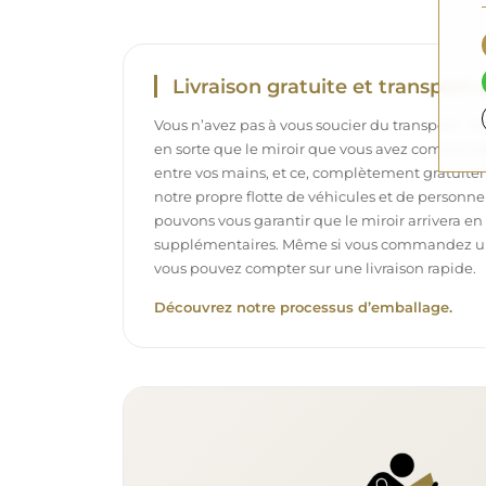
Livraison gratuite et transport 
Vous n’avez pas à vous soucier du transport – 
en sorte que le miroir que vous avez commandé
entre vos mains, et ce, complètement gratuit
notre propre flotte de véhicules et de personne
pouvons vous garantir que le miroir arrivera en p
supplémentaires. Même si vous commandez un m
vous pouvez compter sur une livraison rapide.
Découvrez notre processus d’emballage.