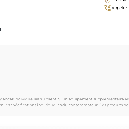
phone_callback
Appelez 
R
xigences individuelles du client. Si un équipement supplémentaire es
lon les spécifications individuelles du consommateur. Ces produits ne