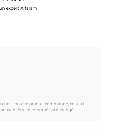
un expert Alfaram
t choisi pour le produit commandé, celui-ci
 peuvent être ni retournés ni échangés.