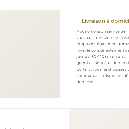
Livraison à domici
Nous offrons un service de l
votre colis directement à v
proposons également
un se
livrer le colis directement 
jusqu’à 80×120 cm ou un dia
grands, il peut être demand
porte. Si vous ne choisissez 
commande, le livreur ne dépo
domicile.