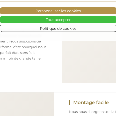
Personnaliser les cookies
Tout accepter
sécurisé
Politique de cookies
nous nous occupons de faire
 arrive en toute sécurité
ement. Nous disposons de
l formé, c’est pourquoi nous
arfait état, sans frais
iroir de grande taille,
Montage facile
Nous nous chargeons de la fa