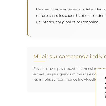
Un miroir organique est un détail décor
nature casse les codes habituels et don
un intérieur original et personnalisé.
Miroir sur commande individ
Si vous n'avez pas trouvé la dimension de mi
e-mail. Les plus grands miroirs que nous po
les miroirs sur commande individuelle. Nou