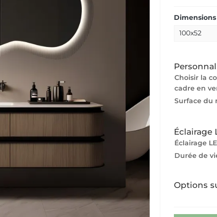
Dimensions 
Personnal
Choisir la c
cadre en ve
Surface du 
Éclairage
Éclairage LE
Durée de vi
Options s