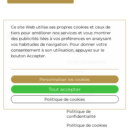
Ce site Web utilise ses propres cookies et ceux de
tiers pour améliorer nos services et vous montrer
des publicités liées à vos préférences en analysant
vos habitudes de navigation. Pour donner votre
consentement à son utilisation, appuyez sur le
Boutique
Achats
bouton Accepter.
Modes de paiement
Livraison
Personnaliser les cookies
Foire aux questions
Retours et
Tout accepter
réclamations
Politique de cookies
Règlement
Politique de
confidentialité
Politique de cookies